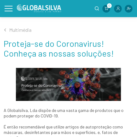
0
Multimédia
Proteja-se do Coronavirus!
Conheça as nossas soluções!
A Globalsilva, Lda dispõe de uma vasta gama de produtos que o
podem proteger do COVID-19.
É então recomendável que utilize artigos de autoproteção como
máscaras, desinfetantes para mãos e superfícies, e, fatos de