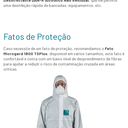
Desinfectante DAN-R Alcoólico Não Residual
, que lhe permite
uma desinfeção rápida de bancadas, equipamentos, etc.
Fatos de Proteção
Caso necessite de um fato de proteção, recomendamos o
Fato
Microgard 1800 TSPlus
,
disponível em vários tamanhos, este fato é
confortável e conta com um baixo nível de desprendimento de fibras
para ajudar a reduzir o risco de contaminação cruzada em áreas
críticas.