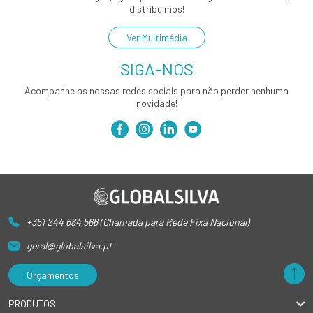
distribuímos!
Ver Multimédia
SIGA-NOS
Acompanhe as nossas redes sociais para não perder nenhuma
novidade!
+351 244 684 566 (Chamada para Rede Fixa Nacional)
geral@globalsilva.pt
Orçamentos
PRODUTOS