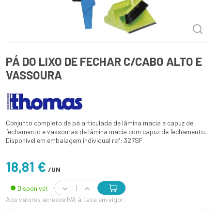
PÁ DO LIXO DE FECHAR C/CABO ALTO E
VASSOURA
Conjunto completo de pá articulada de lâmina macia e capuz de
fechamento e vassouras de lâmina macia com capuz de fechamento.
Disponível em embalagem individual ref: 327SF.
18,81 €
/UN
Disponível
Aos valores acresce IVA à taxa em vigor.