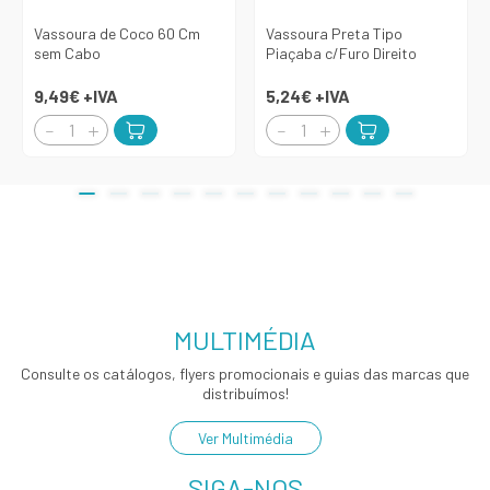
Vassoura de Coco 60 Cm
Vassoura Preta Tipo
sem Cabo
Piaçaba c/Furo Direito
9,49€
+IVA
5,24€
+IVA
MULTIMÉDIA
Consulte os catálogos, flyers promocionais e guias das marcas que
distribuímos!
Ver Multimédia
SIGA-NOS