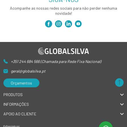
Acompanhe as nossas redes sociais para não perder nenhuma
novidade!
+351 244 684 566 (Chamada para Rede Fixa Nacional)
geral@globalsilva.pt
Orçamentos
PRODUTOS
INFORMAÇÕES
APOIO AO CLIENTE