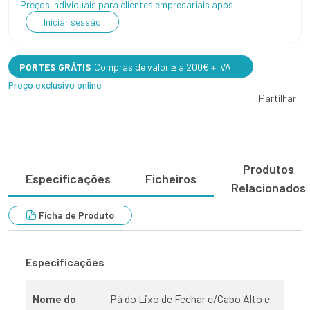
Preços individuais para clientes empresariais após
Iniciar sessão
PORTES GRÁTIS
Compras de valor ≥ a 200€ + IVA
Preço exclusivo online
Partilhar
Produtos
Especificações
Ficheiros
Relacionados
Ficha de Produto
Especificações
Nome do
Pá do Lixo de Fechar c/Cabo Alto e