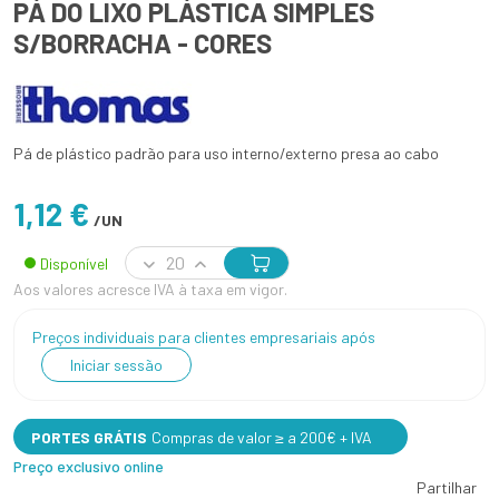
PÁ DO LIXO PLÁSTICA SIMPLES
S/BORRACHA - CORES
Pá de plástico padrão para uso interno/externo presa ao cabo
1,12 €
/UN
Disponível
Aos valores acresce IVA à taxa em vigor.
Preços individuais para clientes empresariais após
Iniciar sessão
PORTES GRÁTIS
Compras de valor ≥ a 200€ + IVA
Preço exclusivo online
Partilhar