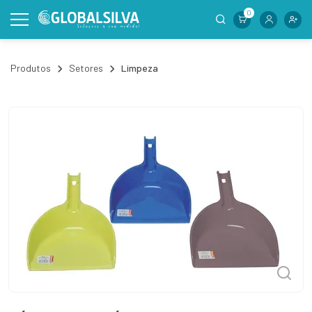
0
Produtos
Setores
Limpeza