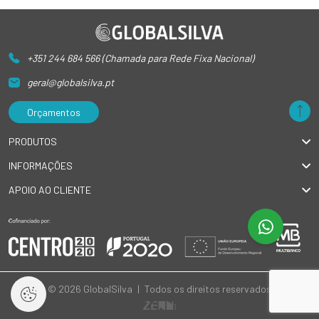
+351 244 684 566 (Chamada para Rede Fixa Nacional)
geral@globalsilva.pt
Orçamentos
PRODUTOS
INFORMAÇÕES
APOIO AO CLIENTE
© 2026 GlobalSilva
|
Todos os direitos reservados