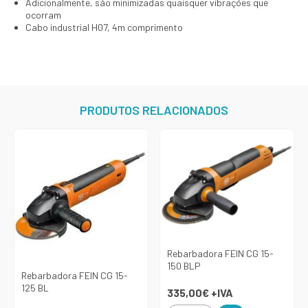
Adicionalmente, são minimizadas quaisquer vibrações que
ocorram
Cabo industrial H07, 4m comprimento
PRODUTOS RELACIONADOS
Rebarbadora FEIN CG 15-
150 BLP
Rebarbadora FEIN CG 15-
125 BL
335,00€
+IVA