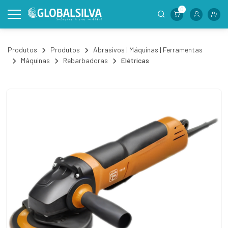
0
Produtos
Produtos
Abrasivos | Máquinas | Ferramentas
Máquinas
Rebarbadoras
Elétricas