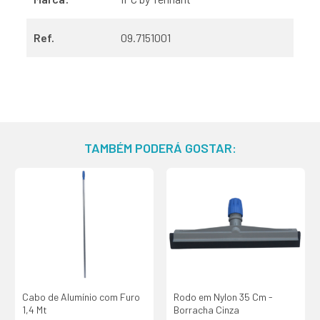
Ref.
09.7151001
TAMBÉM PODERÁ GOSTAR:
Cabo de Alumínio com Furo
Rodo em Nylon 35 Cm -
1,4 Mt
Borracha Cinza