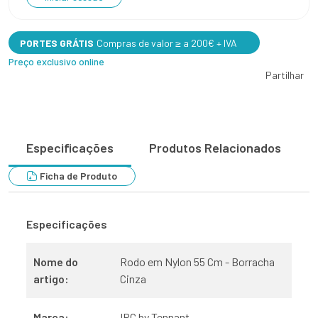
PORTES GRÁTIS
Compras de valor ≥ a 200€ + IVA
Preço exclusivo online
Partilhar
Especificações
Produtos Relacionados
Ficha de Produto
Especificações
Nome do
Rodo em Nylon 55 Cm - Borracha
artigo:
Cinza
Marca:
IPC by Tennant