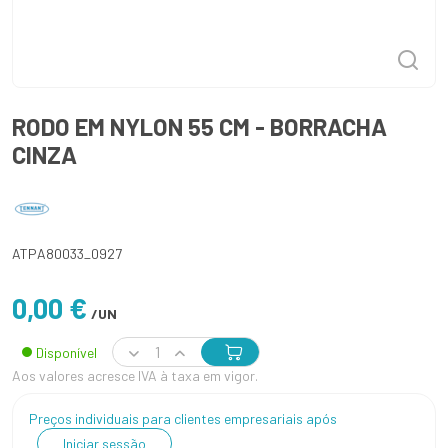
RODO EM NYLON 55 CM - BORRACHA
CINZA
ATPA80033_0927
0,00 €
/UN
Disponível
Aos valores acresce IVA à taxa em vigor.
Preços individuais para clientes empresariais após
Iniciar sessão