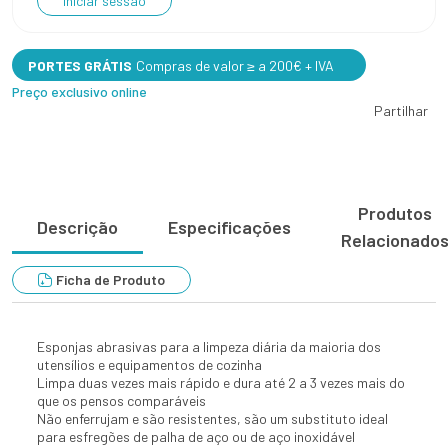
Iniciar sessão
PORTES GRÁTIS
Compras de valor ≥ a 200€ + IVA
Preço exclusivo online
Partilhar
Produtos
Descrição
Especificações
Relacionado
Ficha de Produto
Esponjas abrasivas para a limpeza diária da maioria dos
utensílios e equipamentos de cozinha
Limpa duas vezes mais rápido e dura até 2 a 3 vezes mais do
que os pensos comparáveis
Não enferrujam e são resistentes, são um substituto ideal
para esfregões de palha de aço ou de aço inoxidável