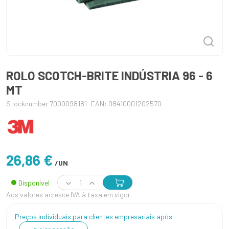
ROLO SCOTCH-BRITE INDÚSTRIA 96 - 6
MT
Stocknumber 7000098181
EAN: 08410001202570
26,86 €
/UN
Disponível
Aos valores acresce IVA à taxa em vigor.
Preços individuais para clientes empresariais após