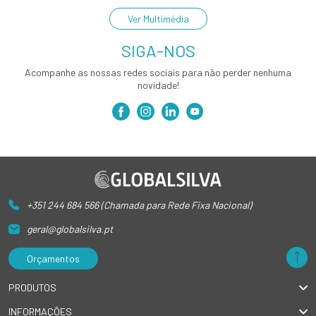
Ver Multimédia
SIGA-NOS
Acompanhe as nossas redes sociais para não perder nenhuma
novidade!
+351 244 684 566 (Chamada para Rede Fixa Nacional)
geral@globalsilva.pt
Orçamentos
PRODUTOS
INFORMAÇÕES