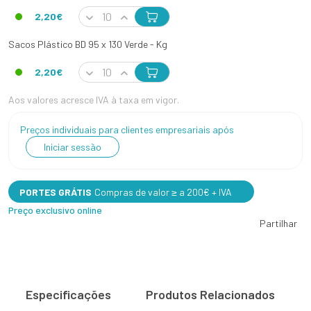
2,20€
Sacos Plástico BD 95 x 130 Verde - Kg
2,20€
Aos valores acresce IVA à taxa em vigor.
Preços individuais para clientes empresariais após
Iniciar sessão
PORTES GRÁTIS
Compras de valor ≥ a 200€ + IVA
Preço exclusivo online
Partilhar
Especificações
Produtos Relacionados