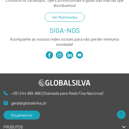
Consulte os catálogos, flyers promocionais e guias das marcas que
distribuímos!
Ver Multimédia
SIGA-NOS
Acompanhe as nossas redes sociais para não perder nenhuma
novidade!
+351 244 684 566 (Chamada para Rede Fixa Nacional)
geral@globalsilva.pt
Orçamentos
PRODUTOS