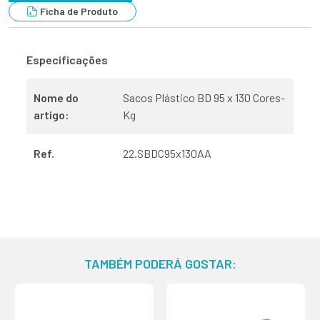
Ficha de Produto
Especificações
Nome do
Sacos Plástico BD 95 x 130 Cores-
artigo:
Kg
Ref.
22.SBDC95x130AA
TAMBÉM PODERÁ GOSTAR: