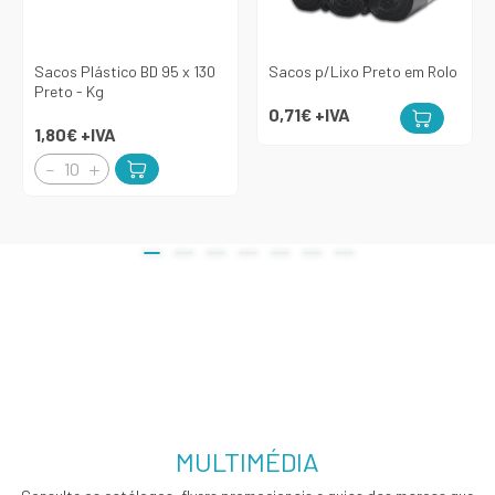
Sacos Plástico BD 95 x 130
Sacos p/Lixo Preto em Rolo
Preto - Kg
0,71€
+IVA
1,80€
+IVA
MULTIMÉDIA