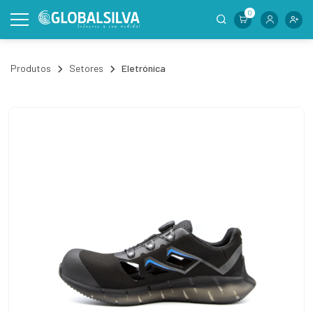
0
Produtos
Setores
Eletrónica