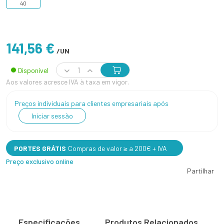
40
141,56 €
/UN
Disponível
Aos valores acresce IVA à taxa em vigor.
Preços individuais para clientes empresariais após
Iniciar sessão
PORTES GRÁTIS
Compras de valor ≥ a 200€ + IVA
Preço exclusivo online
Partilhar
Especificações
Produtos Relacionados