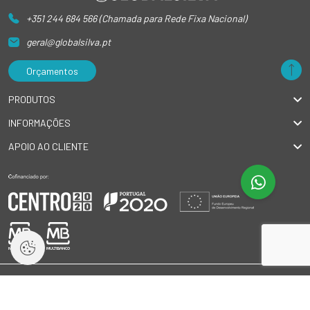
+351 244 684 566 (Chamada para Rede Fixa Nacional)
geral@globalsilva.pt
Orçamentos
PRODUTOS
INFORMAÇÕES
APOIO AO CLIENTE
© 2026 GlobalSilva
|
Todos os direitos reservados