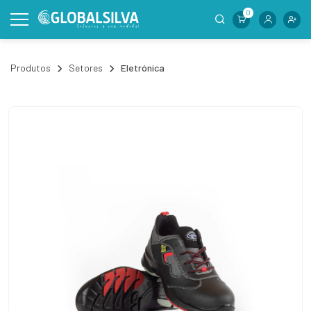
0
Produtos
Setores
Eletrónica