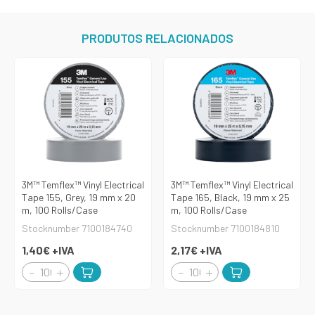
PRODUTOS RELACIONADOS
3M™ Temflex™ Vinyl Electrical
3M™ Temflex™ Vinyl Electrical
Tape 155, Grey, 19 mm x 20
Tape 165, Black, 19 mm x 25
m, 100 Rolls/Case
m, 100 Rolls/Case
Stocknumber 7100184740
Stocknumber 7100184810
1,40€
+IVA
2,17€
+IVA