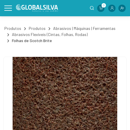
0
Produtos
Produtos
Abrasivos | Máquinas | Ferramentas
Abrasivos Flexíveis (Cintas, Folhas, Rodas)
Folhas de Scotch Brite