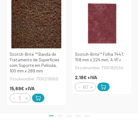
Scotch-Brite ™ Banda de
Scotch-Brite™ Folha 7447,
Tratamento de Superfícies
158 mm x 224 mm, A VF+
com Suporte em Película,
Stocknumber 7100182554
100 mm x 289 mm
2,18€
+IVA
Stocknumber 7100219069
15,69€
+IVA