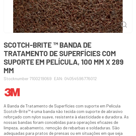
SCOTCH-BRITE ™ BANDA DE
TRATAMENTO DE SUPERFÍCIES COM
SUPORTE EM PELÍCULA, 100 MM X 289
MM
Stocknumber 7100219069
EAN: 04054596776012
A Banda de Tratamento de Superfícies com suporte em Película
Scotch-Brite™ é uma banda não tecida com suporte de abrasivo
reforçado com nylon suave, resistente à elasticidade e duradora. As
nossas bandas foram concebidas para operações eficazes de
limpeza, acabamento, remoção de rebarbas e soldaduras. São
adequadas para pratos de prensas ou em situações em que seja