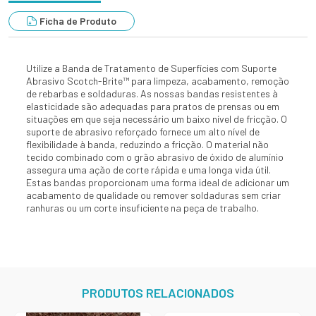
Ficha de Produto
Utilize a Banda de Tratamento de Superfícies com Suporte
Abrasivo Scotch-Brite™ para limpeza, acabamento, remoção
de rebarbas e soldaduras. As nossas bandas resistentes à
elasticidade são adequadas para pratos de prensas ou em
situações em que seja necessário um baixo nível de fricção. O
suporte de abrasivo reforçado fornece um alto nível de
flexibilidade à banda, reduzindo a fricção. O material não
tecido combinado com o grão abrasivo de óxido de alumínio
assegura uma ação de corte rápida e uma longa vida útil.
Estas bandas proporcionam uma forma ideal de adicionar um
acabamento de qualidade ou remover soldaduras sem criar
ranhuras ou um corte insuficiente na peça de trabalho.
PRODUTOS RELACIONADOS