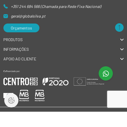
+351 244 684 566 (Chamada para Rede Fixa Nacional)
geral@globalsilva.pt
Orçamentos
PRODUTOS
INFORMAÇÕES
APOIO AO CLIENTE
© 2026 GlobalSilva
|
Todos os direitos reservados