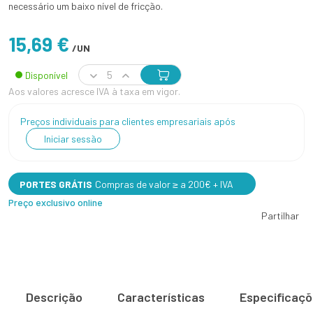
necessário um baixo nível de fricção.
15,69 €
/UN
Disponível
Aos valores acresce IVA à taxa em vigor.
Preços individuais para clientes empresariais após
Iniciar sessão
PORTES GRÁTIS
Compras de valor ≥ a 200€ + IVA
Preço exclusivo online
Partilhar
Descrição
Características
Especificaç