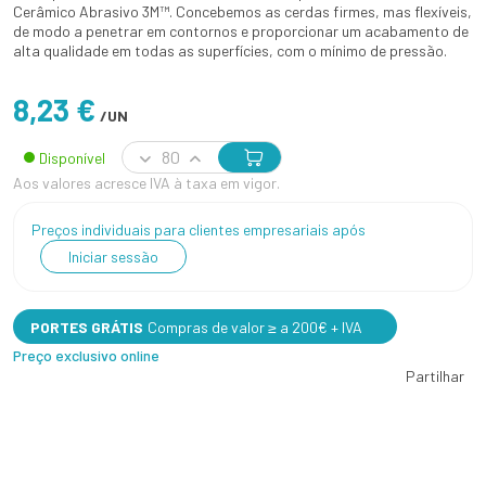
Cerâmico Abrasivo 3M™. Concebemos as cerdas firmes, mas flexíveis,
de modo a penetrar em contornos e proporcionar um acabamento de
alta qualidade em todas as superfícies, com o mínimo de pressão.
8,23 €
/UN
Disponível
Aos valores acresce IVA à taxa em vigor.
Preços individuais para clientes empresariais após
Iniciar sessão
PORTES GRÁTIS
Compras de valor ≥ a 200€ + IVA
Preço exclusivo online
Partilhar