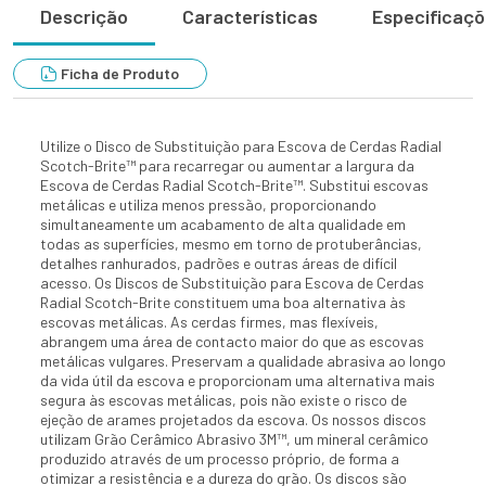
Descrição
Características
Especificaç
Ficha de Produto
Utilize o Disco de Substituição para Escova de Cerdas Radial
Scotch-Brite™ para recarregar ou aumentar a largura da
Escova de Cerdas Radial Scotch-Brite™. Substitui escovas
metálicas e utiliza menos pressão, proporcionando
simultaneamente um acabamento de alta qualidade em
todas as superfícies, mesmo em torno de protuberâncias,
detalhes ranhurados, padrões e outras áreas de difícil
acesso. Os Discos de Substituição para Escova de Cerdas
Radial Scotch-Brite constituem uma boa alternativa às
escovas metálicas. As cerdas firmes, mas flexíveis,
abrangem uma área de contacto maior do que as escovas
metálicas vulgares. Preservam a qualidade abrasiva ao longo
da vida útil da escova e proporcionam uma alternativa mais
segura às escovas metálicas, pois não existe o risco de
ejeção de arames projetados da escova. Os nossos discos
utilizam Grão Cerâmico Abrasivo 3M™, um mineral cerâmico
produzido através de um processo próprio, de forma a
otimizar a resistência e a dureza do grão. Os discos são