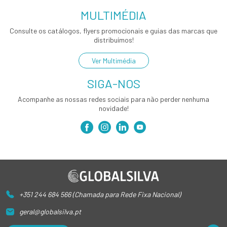
MULTIMÉDIA
Consulte os catálogos, flyers promocionais e guias das marcas que
distribuímos!
Ver Multimédia
SIGA-NOS
Acompanhe as nossas redes sociais para não perder nenhuma
novidade!
+351 244 684 566 (Chamada para Rede Fixa Nacional)
geral@globalsilva.pt