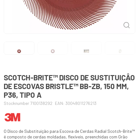
SCOTCH-BRITE™ DISCO DE SUSTITUIÇÂO
DE ESCOVAS BRISTLE™ BB-ZB, 150 MM,
P36, TIPO A
Stocknumber 7100138292
EAN: 30048011276213
O Disco de Substituição para Escova de Cerdas Radial Scotch-Brite™
é composto de cerdas moldadas, flexíveis, preenchidas com Grão