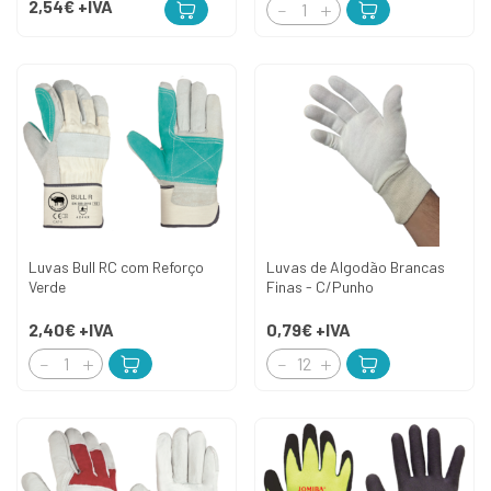
2,54€
+IVA
Luvas Bull RC com Reforço
Luvas de Algodão Brancas
Verde
Finas - C/Punho
2,40€
+IVA
0,79€
+IVA