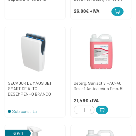
26,88€
+IVA
SECADOR DE MÃOS JET
Deterg. Saniactiv HAC-40
SMART DE ALTO
Desinf. Anticalcário Emb. 5L
DESEMPENHO BRANCO
21,49€
+IVA
Sob consulta
NOVO