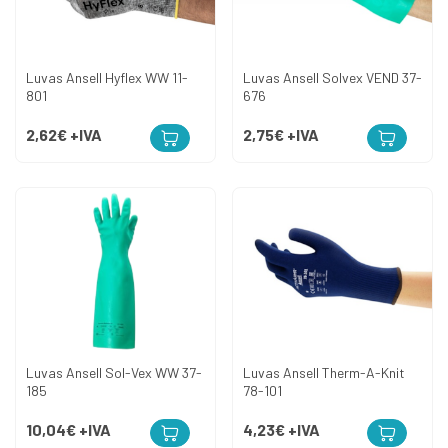
Luvas Ansell Hyflex WW 11-
Luvas Ansell Solvex VEND 37-
801
676
2,62€
+IVA
2,75€
+IVA
Luvas Ansell Sol-Vex WW 37-
Luvas Ansell Therm-A-Knit
185
78-101
10,04€
+IVA
4,23€
+IVA