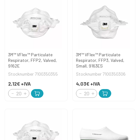
3M™ VFlex™ Particulate
3M™ VFlex™ Particulate
Respirator, FFP2, Valved,
Respirator, FFP3, Valved,
9162E
Small, 9163ES
Stocknumber 7100350355
Stocknumber 7100350306
2,12€
+IVA
4,03€
+IVA