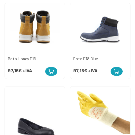
Bota Honey E16
Bota E18 Blue
97,16€
+IVA
97,16€
+IVA