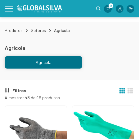
0
Produtos
Setores
Agrícola
Agrícola
Agrícola
Filtros
A mostrar 48 de 49 produtos