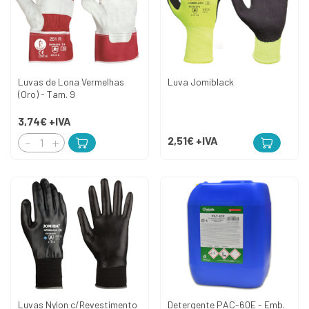
Luvas de Lona Vermelhas
Luva Jomiblack
(Oro) - Tam. 9
3,74€
+IVA
2,51€
+IVA
Luvas Nylon c/Revestimento
Detergente PAC-60E - Emb.