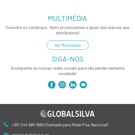
MULTIMÉDIA
Consulte os catálogos, flyers promocionais e guias das marcas que
distribuímos!
Ver Multimédia
SIGA-NOS
Acompanhe as nossas redes sociais para não perder nenhuma
novidade!
+351 244 684 566 (Chamada para Rede Fixa Nacional)
geral@globalsilva.pt