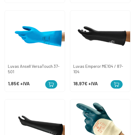
Luvas Ansell VersaTouch 37-
Luvas Emperor ME104 / 87-
501
104
1,85€
+IVA
18,97€
+IVA