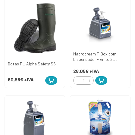
Macrocream T-Box com
Dispensador - Emb. 3 Lt
Botas PU Alpha Safety S5
28,05€
+IVA
60,58€
+IVA