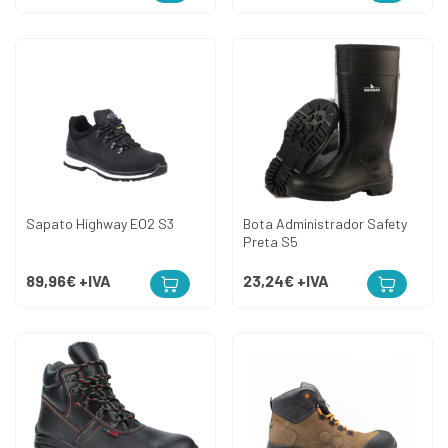
Sapato Highway EO2 S3
Bota Administrador Safety
Preta S5
89,96€
+IVA
23,24€
+IVA