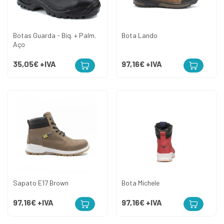
Botas Guarda - Biq. + Palm.
Bota Lando
Aço
35,05€
+IVA
97,16€
+IVA
Sapato E17 Brown
Bota Michele
97,16€
+IVA
97,16€
+IVA