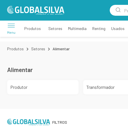
Setores
Multimedia
Renting
Usados
Produtos
Menu
Produtos
Setores
Alimentar
Alimentar
Produtor
Transformador
FILTROS