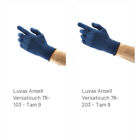
Luvas Ansell
Luvas Ansell
Versatouch 78-
Versatouch 78-
103 - Tam 9
203 - Tam 9