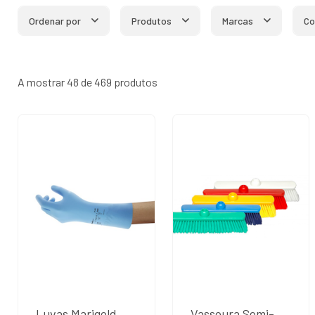
Ordenar por
Produtos
Marcas
Co
A mostrar 48 de 469 produtos
Luvas Marigold
Vassoura Semi-