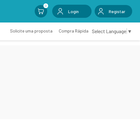
0
Login
Registar
Select Language
▼
Solicite uma proposta
Compra Rápida