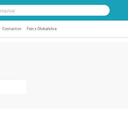
Contactos
Fein x Globalsilva