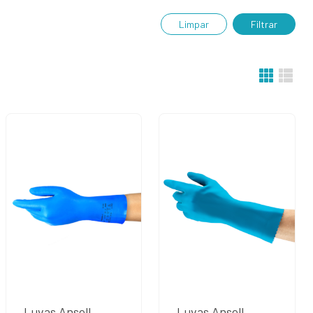
Limpar
Filtrar
Luvas Ansell
Luvas Ansell