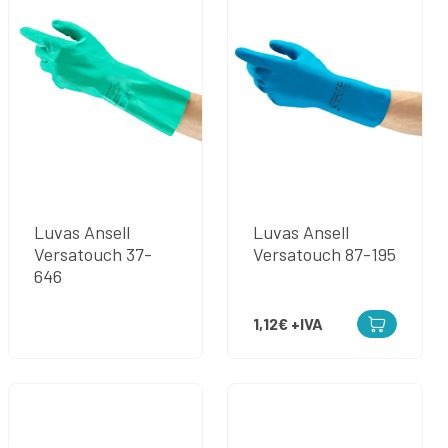
Luvas Ansell
Luvas Ansell
Versatouch 37-
Versatouch 87-195
646
1,12€
+IVA