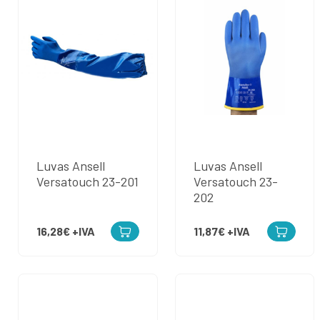
Luvas Ansell
Luvas Ansell
Versatouch 23-201
Versatouch 23-
202
16,28€
+IVA
11,87€
+IVA