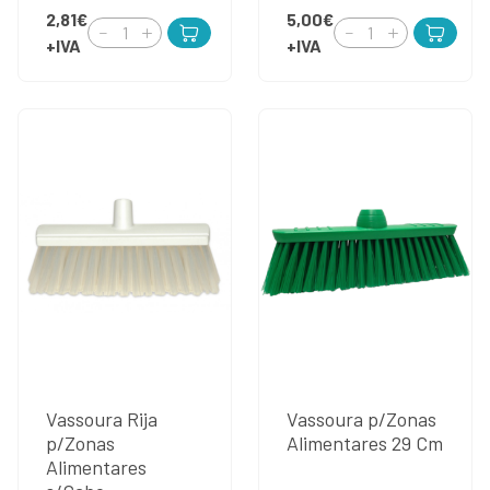
2,81€
5,00€
+IVA
+IVA
Vassoura Rija
Vassoura p/Zonas
p/Zonas
Alimentares 29 Cm
Alimentares