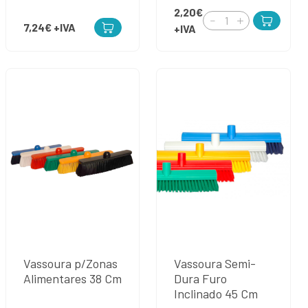
2,20€
7,24€
+IVA
+IVA
Vassoura p/Zonas
Vassoura Semi-
Alimentares 38 Cm
Dura Furo
Inclinado 45 Cm