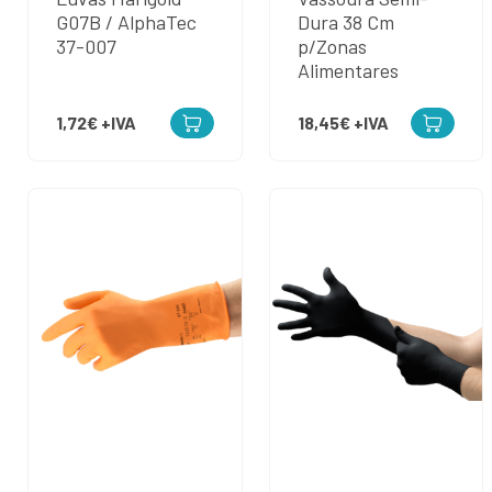
G07B / AlphaTec
Dura 38 Cm
37-007
p/Zonas
Alimentares
1,72€
+IVA
18,45€
+IVA