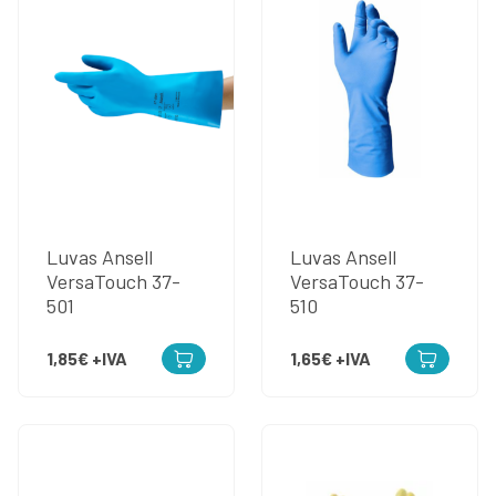
Luvas Ansell
Luvas Ansell
VersaTouch 37-
VersaTouch 37-
501
510
1,85€
+IVA
1,65€
+IVA