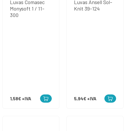
Luvas Comasec
Luvas Ansell Sol-
Monysoft 1 / 11-
Knit 39-124
300
1,58€
+IVA
5,94€
+IVA