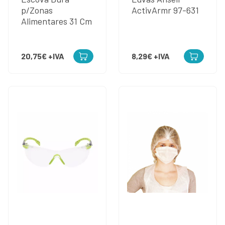
p/Zonas
ActivArmr 97-631
Alimentares 31 Cm
20,75€
+IVA
8,29€
+IVA