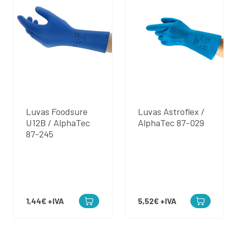
Luvas Foodsure
Luvas Astroflex /
U12B / AlphaTec
AlphaTec 87-029
87-245
1,44€
+IVA
5,52€
+IVA