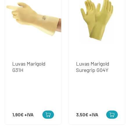
Luvas Marigold
Luvas Marigold
G31H
Suregrip G04Y
1,90€
+IVA
3,50€
+IVA