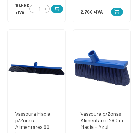
10,58€
2,76€
+IVA
+IVA
Vassoura Macia
Vassoura p/Zonas
p/Zonas
Alimentares 26 Cm
Alimentares 60
Macia - Azul