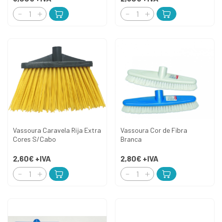
Vassoura Caravela Rija Extra
Vassoura Cor de Fibra
Cores S/Cabo
Branca
2,60€
+IVA
2,80€
+IVA