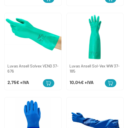
Luvas Ansell Solvex VEND 37-
Luvas Ansell Sol-Vex WW 37-
676
185
2,75€
+IVA
10,04€
+IVA