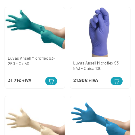
Luvas Ansell Microflex 93-
Luvas Ansell Microflex 93-
260 - Cx 50
843 - Caixa 100
31,71€
+IVA
21,90€
+IVA