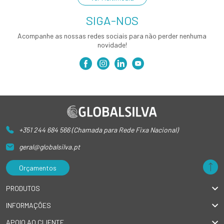
SIGA-NOS
Acompanhe as nossas redes sociais para não perder nenhuma
novidade!
+351 244 684 566 (Chamada para Rede Fixa Nacional)
geral@globalsilva.pt
Orçamentos
PRODUTOS
INFORMAÇÕES
APOIO AO CLIENTE