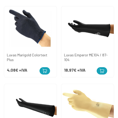
Luvas Marigold Colortext
Luvas Emperor ME104 / 87-
Plus
104
4,08€
+IVA
18,97€
+IVA