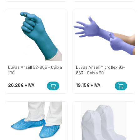
Luvas Ansell 92-665 - Caixa
Luvas Ansell Microflex 93-
100
853 - Caixa 50
26,26€
+IVA
19,15€
+IVA