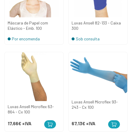
Máscara de Papel com
Luvas Ansell 82-133 - Caixa
Elástico - Emb. 100
300
Por encomenda
Sob consulta
Luvas Ansell Microflex 93-
Luvas Ansell Microflex 63-
243 - Cx 100
864 - Cx 100
17,66€
+IVA
67,13€
+IVA