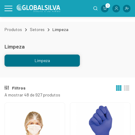
0
Produtos
Setores
Limpeza
Limpeza
Limpeza
Filtros
A mostrar 48 de 927 produtos