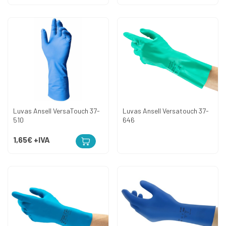
Luvas Ansell VersaTouch 37-
Luvas Ansell Versatouch 37-
510
646
1,65€
+IVA