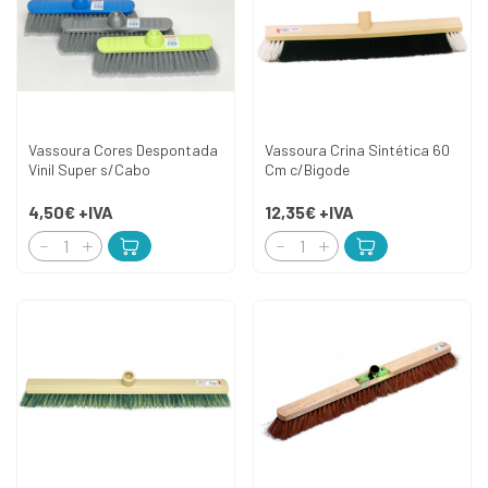
Vassoura Cores Despontada
Vassoura Crina Sintética 60
Vinil Super s/Cabo
Cm c/Bigode
4,50€
+IVA
12,35€
+IVA