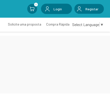
0
Login
Registar
Select Language
▼
Solicite uma proposta
Compra Rápida