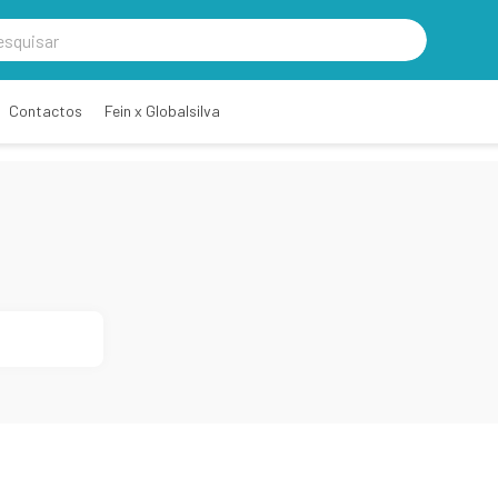
Contactos
Fein x Globalsilva