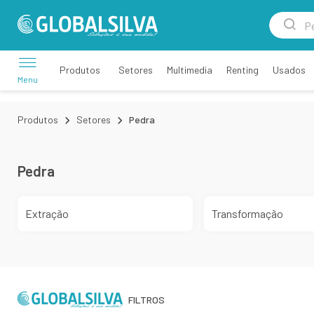
Setores
Multimedia
Renting
Usados
Produtos
Menu
Produtos
Setores
Pedra
Pedra
Extração
Transformação
FILTROS