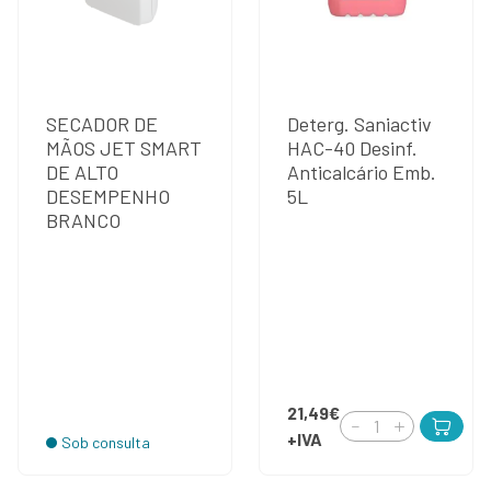
SECADOR DE
Deterg. Saniactiv
MÃOS JET SMART
HAC-40 Desinf.
DE ALTO
Anticalcário Emb.
DESEMPENHO
5L
BRANCO
21,49€
+IVA
Sob consulta