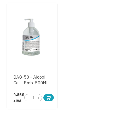
DAG-50 - Alcool
Gel - Emb. 500Ml
4,86€
+IVA