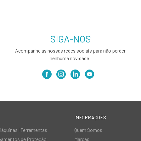
SIGA-NOS
Acompanhe as nossas redes sociais para não perder
nenhuma novidade!
INFORMAÇÕES
Máquinas | Ferramentas
Quem Somos
ipamentos de Proteção
Marcas