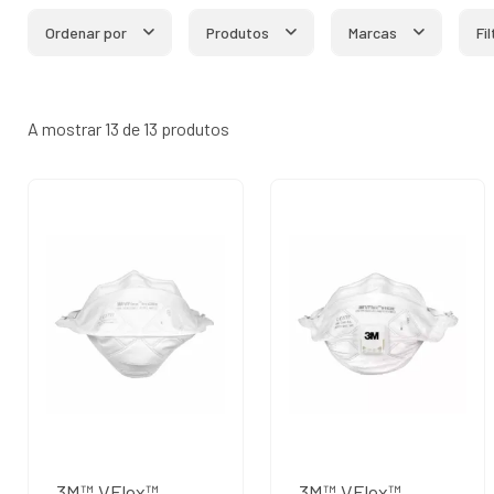
Ordenar por
Produtos
Marcas
Fi
A mostrar 13 de 13 produtos
3M™ VFlex™
3M™ VFlex™