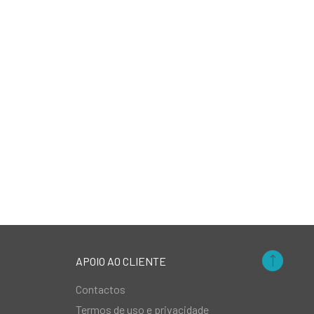
APOIO AO CLIENTE
Contactos
Termos de uso e privacidade