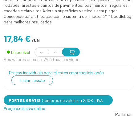
rodapés, arestas e cantos de pavimentos, pavimentos irregulares,
escadas e chuveiros Adere a superfícies verticais sem pingar
Concebido para utilização com o sistema de limpeza 3M™ Doodlebug
para melhores resultados
17,84 €
/UN
Disponível
Aos valores acresce IVA à taxa em vigor.
Preços individuais para clientes empresariais após
Iniciar sessão
PORTES GRÁTIS
Compras de valor ≥ a 200€ + IVA
Preço exclusivo online
Partilhar