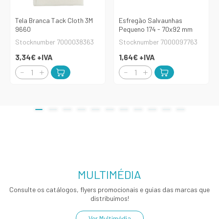
Tela Branca Tack Cloth 3M
Esfregão Salvaunhas
9660
Pequeno 174 - 70x92 mm
Stocknumber 7000038363
Stocknumber 7000097763
3,34€
+IVA
1,64€
+IVA
MULTIMÉDIA
Consulte os catálogos, flyers promocionais e guias das marcas que
distribuímos!
Ver Multimédia