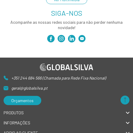
SIGA-NOS
Acompanhe as nossas redes sociais para não perder nenhuma
novidade!
+351 244 684 566 (Chamada para Rede Fixa Nacional)
geral@globalsilva.pt
Orçamentos
PRODUTOS
INFORMAÇÕES
APOIO AO CLIENTE