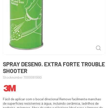
SPRAY DESENG. EXTRA FORTE TROUBLE
SHOOTER
Stocknumber 7000081990
Fácil de aplicar com o bocal direcional Remove facilmente manchas
de superfícies resistentes à água, incluindo cerâmica, ladrilhos de
pedreira, mármore, fibra de vidro e plásticos Ideal para a limpeza de