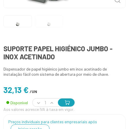
SUPORTE PAPEL HIGIÉNICO JUMBO -
INOX ACETINADO
Dispensador de papel higiénico jumbo em inox acetinado de
instalação fácil com sistema de abertura por meio de chave.
32,13 €
/UN
Disponível
Aos valores acresce IVA à taxa em vigor.
Preços individuais para clientes empresariais após
Iniciar sessão