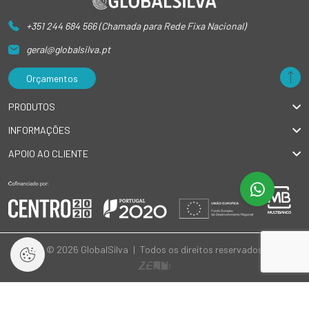
+351 244 684 566 (Chamada para Rede Fixa Nacional)
geral@globalsilva.pt
Orçamentos
PRODUTOS
INFORMAÇÕES
APOIO AO CLIENTE
© 2026 GlobalSilva
|
Todos os direitos reservados