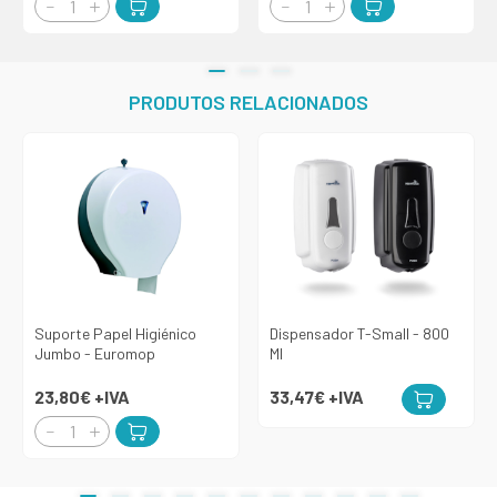
PRODUTOS RELACIONADOS
Suporte Papel Higiénico
Dispensador T-Small - 800
Jumbo - Euromop
Ml
23,80€
+IVA
33,47€
+IVA