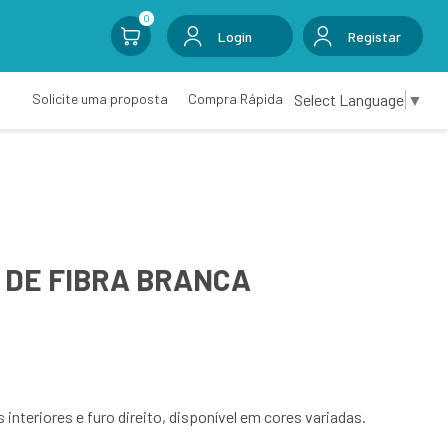
0
Login
Registar
Select Language
▼
Solicite uma proposta
Compra Rápida
 DE FIBRA BRANCA
interiores e furo direito, disponível em cores variadas.