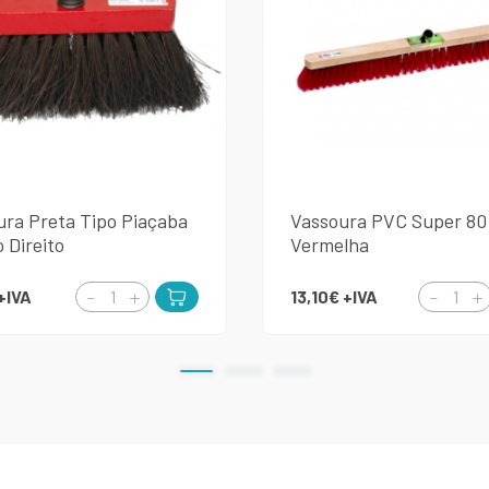
ura Preta Tipo Piaçaba
Vassoura PVC Super 8
 Direito
Vermelha
+IVA
13,10€
+IVA