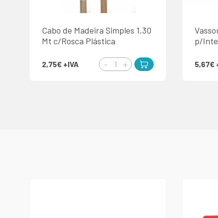
Cabo de Madeira Simples 1,30
Vasso
Mt c/Rosca Plástica
p/Inte
2,75€
+IVA
5,67€