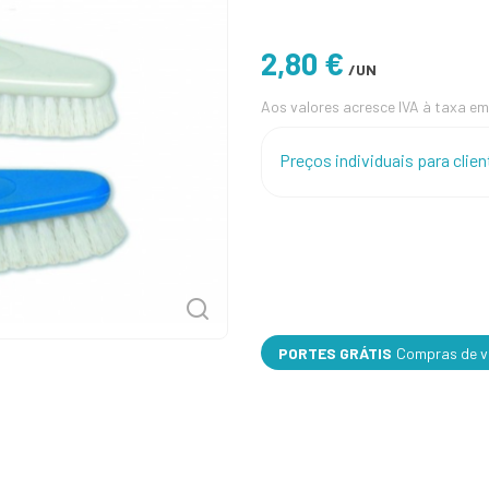
2,80 €
/UN
Aos valores acresce IVA à taxa em
Preços individuais para cli
PORTES GRÁTIS
Compras de va