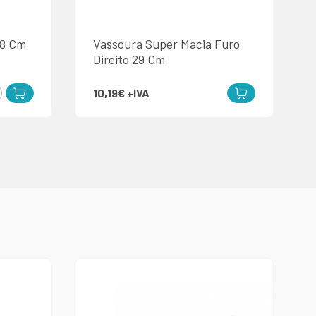
38 Cm
Vassoura Super Macia Furo
Direito 29 Cm
10,19€
+IVA