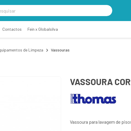
Contactos
Fein x Globalsilva
quipamentos de Limpeza
Vassouras
VASSOURA COR
Vassoura para lavagem de pisos 