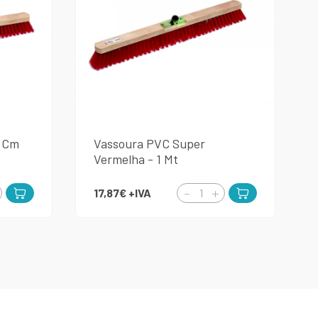
0 Cm
Vassoura PVC Super
Vermelha - 1 Mt
17,87€
+IVA