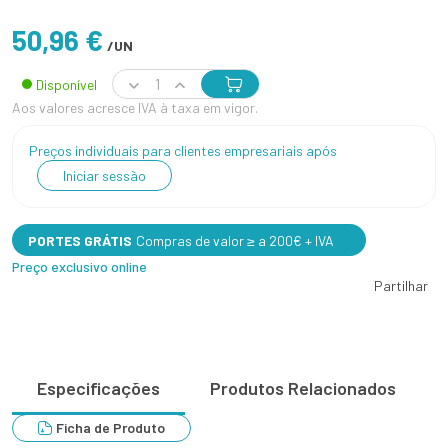
50,96 €
/UN
Disponível
Aos valores acresce IVA à taxa em vigor.
Preços individuais para clientes empresariais após
Iniciar sessão
PORTES GRÁTIS
Compras de valor ≥ a 200€ + IVA
Preço exclusivo online
Partilhar
Especificações
Produtos Relacionados
Ficha de Produto