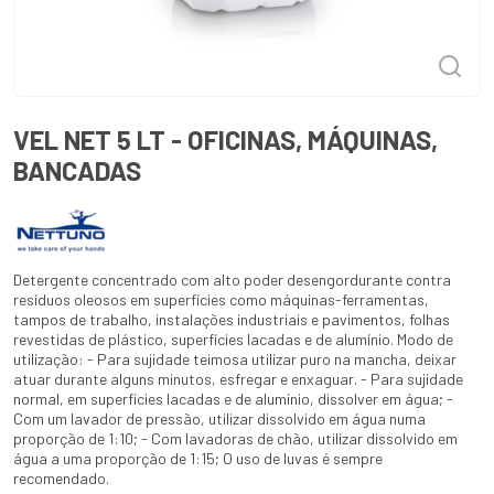
VEL NET 5 LT - OFICINAS, MÁQUINAS,
BANCADAS
Detergente concentrado com alto poder desengordurante contra
resíduos oleosos em superfícies como máquinas-ferramentas,
tampos de trabalho, instalações industriais e pavimentos, folhas
revestidas de plástico, superfícies lacadas e de alumínio. Modo de
utilização: - Para sujidade teimosa utilizar puro na mancha, deixar
atuar durante alguns minutos, esfregar e enxaguar. - Para sujidade
normal, em superfícies lacadas e de alumínio, dissolver em água; -
Com um lavador de pressão, utilizar dissolvido em água numa
proporção de 1:10; - Com lavadoras de chão, utilizar dissolvido em
água a uma proporção de 1:15; O uso de luvas é sempre
recomendado.