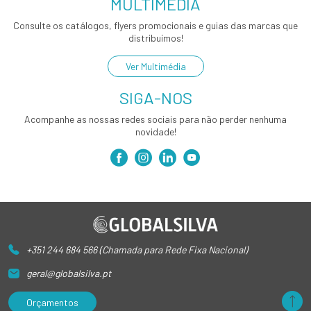
MULTIMÉDIA
Consulte os catálogos, flyers promocionais e guias das marcas que
distribuímos!
Ver Multimédia
SIGA-NOS
Acompanhe as nossas redes sociais para não perder nenhuma
novidade!
+351 244 684 566 (Chamada para Rede Fixa Nacional)
geral@globalsilva.pt
Orçamentos