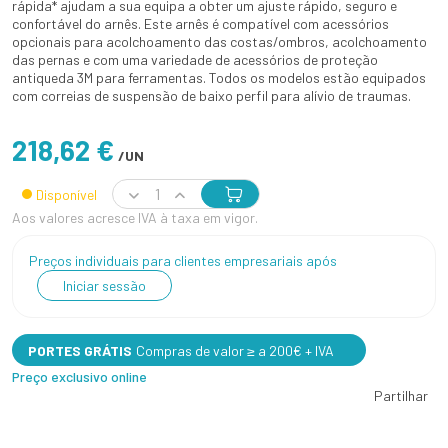
rápida* ajudam a sua equipa a obter um ajuste rápido, seguro e
confortável do arnês. Este arnês é compatível com acessórios
opcionais para acolchoamento das costas/ombros, acolchoamento
das pernas e com uma variedade de acessórios de proteção
antiqueda 3M para ferramentas. Todos os modelos estão equipados
com correias de suspensão de baixo perfil para alívio de traumas.
218,62 €
/UN
Disponível
Aos valores acresce IVA à taxa em vigor.
Preços individuais para clientes empresariais após
Iniciar sessão
PORTES GRÁTIS
Compras de valor ≥ a 200€ + IVA
Preço exclusivo online
Partilhar