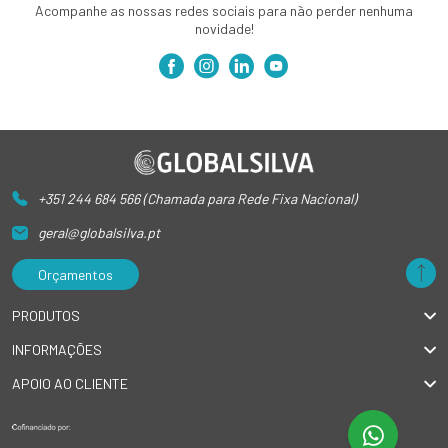
Acompanhe as nossas redes sociais para não perder nenhuma
novidade!
+351 244 684 566 (Chamada para Rede Fixa Nacional)
geral@globalsilva.pt
Orçamentos
PRODUTOS
INFORMAÇÕES
APOIO AO CLIENTE