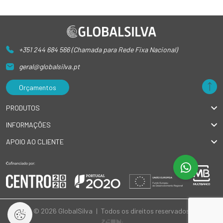
+351 244 684 566 (Chamada para Rede Fixa Nacional)
geral@globalsilva.pt
Orçamentos
PRODUTOS
INFORMAÇÕES
APOIO AO CLIENTE
© 2026 GlobalSilva
|
Todos os direitos reservados