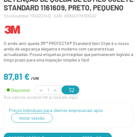
STANDARD 1161609, PRETO, PEQUENO
Stocknumber 7100207412
EAN: 00840779193622
O arnês anti-queda 3M™ PROTECTA® Standard Vest Style é o nosso
arnês de segurança elegante e moderno com caraterísticas
actualizadas. Possui etiquetas protegidas que permanecem legíveis a
longo prazo para uma inspeção simples e fácil.
87,81 €
/UN
Disponível
Aos valores acresce IVA à taxa em vigor.
Preços individuais para clientes empresariais após
Iniciar sessão