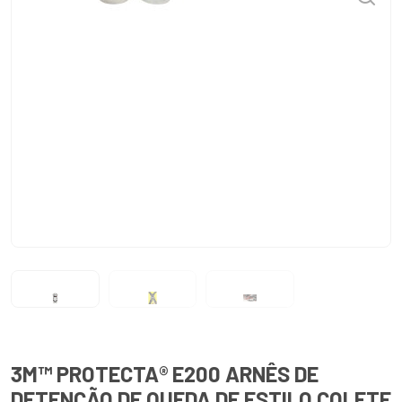
3M™ PROTECTA® E200 ARNÊS DE
DETENÇÃO DE QUEDA DE ESTILO COLETE