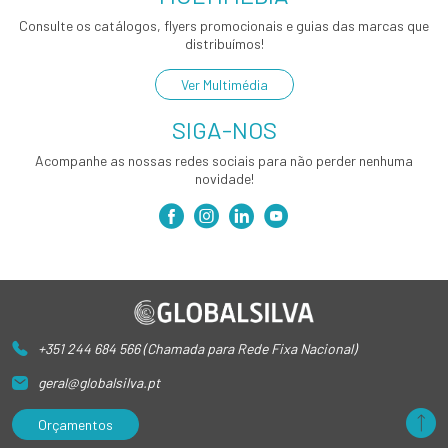
Consulte os catálogos, flyers promocionais e guias das marcas que
distribuímos!
Ver Multimédia
SIGA-NOS
Acompanhe as nossas redes sociais para não perder nenhuma
novidade!
+351 244 684 566 (Chamada para Rede Fixa Nacional)
geral@globalsilva.pt
Orçamentos