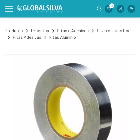
0
Produtos
Produtos
Fitas e Adesivos
Fitas de Uma Face
Fitas Adesivas
Fitas Alumínio