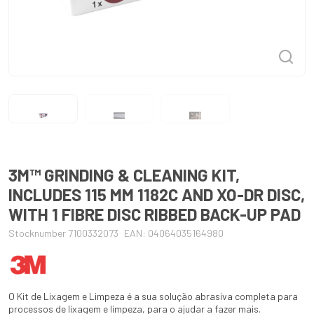
3M™ GRINDING & CLEANING KIT,
INCLUDES 115 MM 1182C AND XO-DR DISC,
WITH 1 FIBRE DISC RIBBED BACK-UP PAD
Stocknumber 7100332073
EAN: 04064035164980
O Kit de Lixagem e Limpeza é a sua solução abrasiva completa para
processos de lixagem e limpeza, para o ajudar a fazer mais.