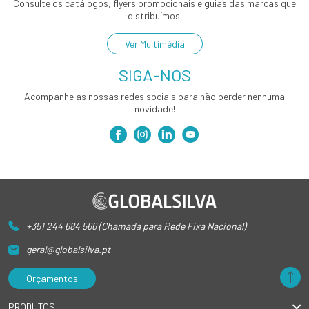
Consulte os catálogos, flyers promocionais e guias das marcas que
distribuímos!
Ver Multimédia
SIGA-NOS
Acompanhe as nossas redes sociais para não perder nenhuma
novidade!
+351 244 684 566 (Chamada para Rede Fixa Nacional)
geral@globalsilva.pt
Orçamentos
PRODUTOS