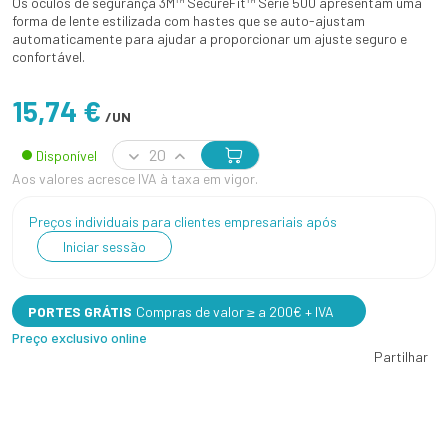
Os óculos de segurança 3M™ SecureFit™ Série 500 apresentam uma
forma de lente estilizada com hastes que se auto-ajustam
automaticamente para ajudar a proporcionar um ajuste seguro e
confortável.
15,74 €
/UN
Disponível
Aos valores acresce IVA à taxa em vigor.
Preços individuais para clientes empresariais após
Iniciar sessão
PORTES GRÁTIS
Compras de valor ≥ a 200€ + IVA
Preço exclusivo online
Partilhar