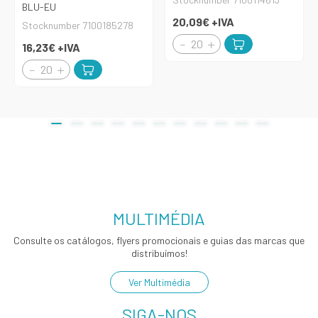
BLU-EU
20,09€
+IVA
Stocknumber 7100185278
16,23€
+IVA
MULTIMÉDIA
Consulte os catálogos, flyers promocionais e guias das marcas que
distribuímos!
Ver Multimédia
SIGA-NOS