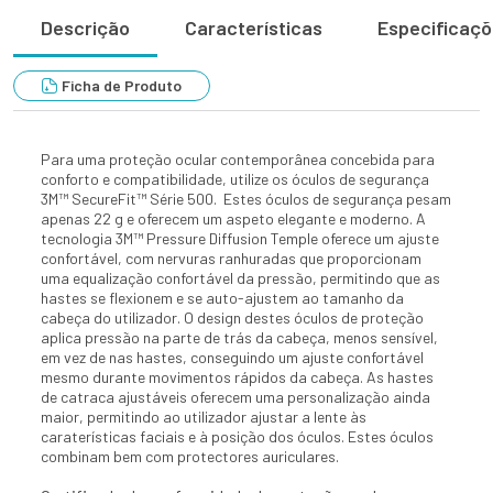
Descrição
Características
Especificaç
Ficha de Produto
Para uma proteção ocular contemporânea concebida para
conforto e compatibilidade, utilize os óculos de segurança
3M™ SecureFit™ Série 500. Estes óculos de segurança pesam
apenas 22 g e oferecem um aspeto elegante e moderno. A
tecnologia 3M™ Pressure Diffusion Temple oferece um ajuste
confortável, com nervuras ranhuradas que proporcionam
uma equalização confortável da pressão, permitindo que as
hastes se flexionem e se auto-ajustem ao tamanho da
cabeça do utilizador. O design destes óculos de proteção
aplica pressão na parte de trás da cabeça, menos sensível,
em vez de nas hastes, conseguindo um ajuste confortável
mesmo durante movimentos rápidos da cabeça. As hastes
de catraca ajustáveis oferecem uma personalização ainda
maior, permitindo ao utilizador ajustar a lente às
caraterísticas faciais e à posição dos óculos. Estes óculos
combinam bem com protectores auriculares.