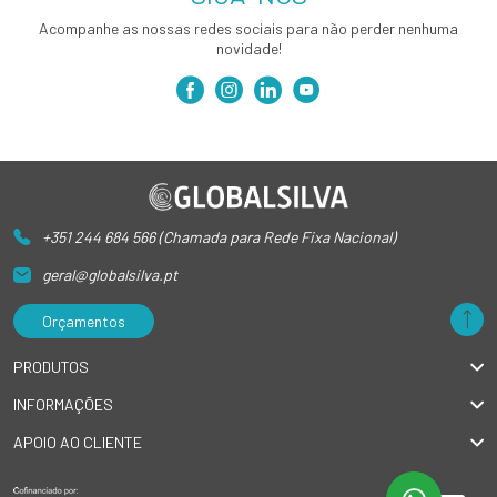
Acompanhe as nossas redes sociais para não perder nenhuma
novidade!
+351 244 684 566 (Chamada para Rede Fixa Nacional)
geral@globalsilva.pt
Orçamentos
PRODUTOS
INFORMAÇÕES
APOIO AO CLIENTE