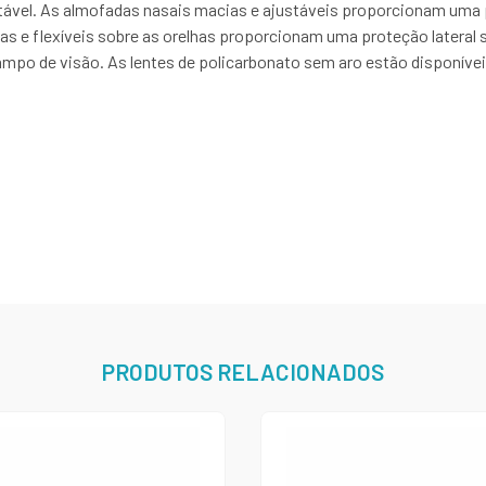
rtável. As almofadas nasais macias e ajustáveis proporcionam uma 
s e flexíveis sobre as orelhas proporcionam uma proteção lateral 
ampo de visão. As lentes de policarbonato sem aro estão disponív
PRODUTOS RELACIONADOS