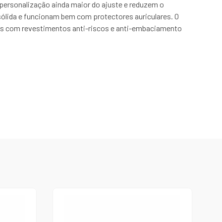
personalização ainda maior do ajuste e reduzem o
sólida e funcionam bem com protectores auriculares. O
eis com revestimentos anti-riscos e anti-embaciamento