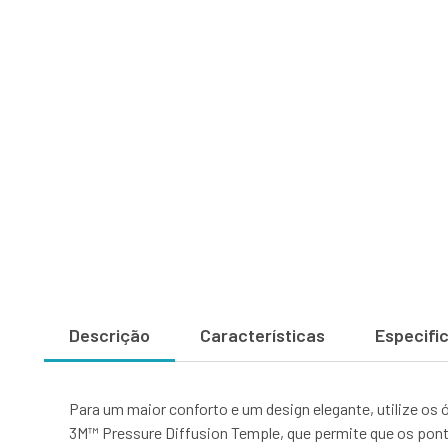
Descrição
Características
Especifi
Para um maior conforto e um design elegante, utilize o
3M™ Pressure Diffusion Temple, que permite que os pon