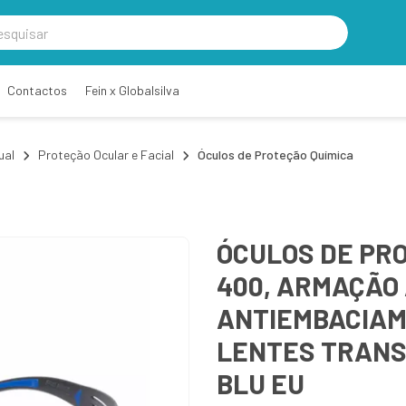
Contactos
Fein x Globalsilva
ual
Proteção Ocular e Facial
Óculos de Proteção Química
ÓCULOS DE PR
400, ARMAÇÃO
ANTIEMBACIAM
LENTES TRANS
BLU EU