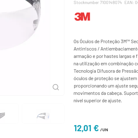
Stocknumber 7100148074
EAN: 
Os Óculos de Proteção 3M™ Sec
Antirriscos / Antiembaciament
armação e por hastes largas e f
na utilização em combinação 
Tecnologia Difusora de Pressã
óculos de proteção se ajustem 
proporcionando um ajuste segu
movimentos da cabeça. Suporte
nível superior de ajuste.
12,01 €
/UN