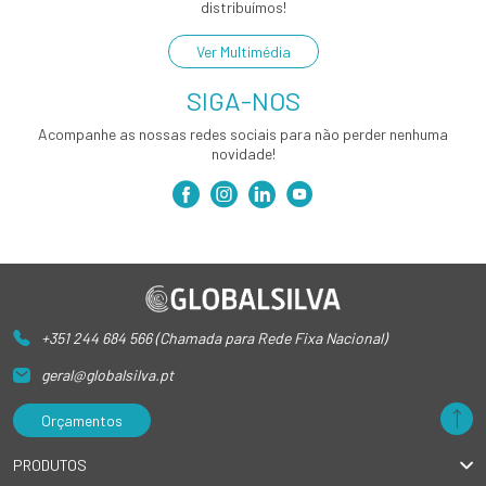
distribuímos!
Ver Multimédia
SIGA-NOS
Acompanhe as nossas redes sociais para não perder nenhuma
novidade!
+351 244 684 566 (Chamada para Rede Fixa Nacional)
geral@globalsilva.pt
Orçamentos
PRODUTOS