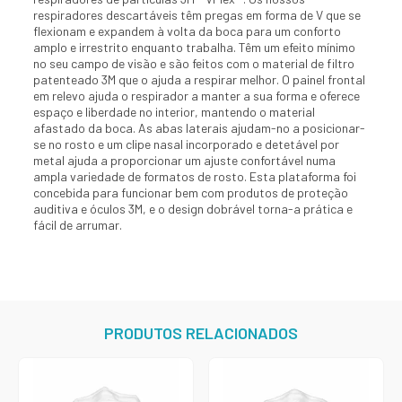
respiradores descartáveis ​​têm pregas em forma de V que se
flexionam e expandem à volta da boca para um conforto
amplo e irrestrito enquanto trabalha. Têm um efeito mínimo
no seu campo de visão e são feitos com o material de filtro
patenteado 3M que o ajuda a respirar melhor. O painel frontal
em relevo ajuda o respirador a manter a sua forma e oferece
espaço e liberdade no interior, mantendo o material
afastado da boca. As abas laterais ajudam-no a posicionar-
se no rosto e um clipe nasal incorporado e detetável por
metal ajuda a proporcionar um ajuste confortável numa
ampla variedade de formatos de rosto. Esta plataforma foi
concebida para funcionar bem com produtos de proteção
auditiva e óculos 3M, e o design dobrável torna-a prática e
fácil de arrumar.
PRODUTOS RELACIONADOS