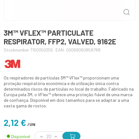
3M™ VFLEX™ PARTICULATE
RESPIRATOR, FFP2, VALVED, 9162E
Stocknumber 7100350355
EAN: 00068060858788
Os respiradores de partículas 3M™ VFlex™ proporcionam uma
proteção respiratória económica e de utilização única contra
determinados riscos de partículas no local de trabalho. Fabricado na
Europa pela 3M, o VFlex™ oferece uma proteção fiável de uma marca
de confiança. Disponível em dois tamanhos para se adaptar a uma
vasta gama de rostos.
2,12 €
/UN
Disponível