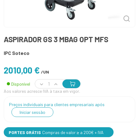
ASPIRADOR GS 3 MBAG OPT MFS
IPC Soteco
2010,00 €
/UN
Disponível
Aos valores acresce IVA à taxa em vigor.
Preços individuais para clientes empresariais após
Iniciar sessão
PORTES GRÁTIS
Compras de valor ≥ a 200€ + IVA