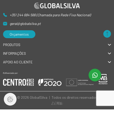
+351 244 684 566 (Chamada para Rede Fixa Nacional)
geral@globalsilva.pt
Orçamentos
PRODUTOS
INFORMAÇÕES
APOIO AO CLIENTE
© 2026 GlobalSilva
|
Todos os direitos reservados