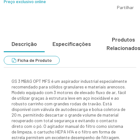
Preço exclusivo online
Partilhar
Produtos
Descrição
Especificações
Relacionado
Ficha de Produto
GS 3 MBAG OPT MFS é um aspirador industrial especialmente
recomendado para sólidos granulares e materiais arenosos.
Modelo equipado com 3 motores de elevado fluxo de ar, fácil
de utilizar graças à estrutura leve em aço inoxidável e ao
robusto carrinho com grandes rodas de travão. Está
disponível com válvula de autodescarga e bolsa coletora de
20 m, permitindo descartar o grande volume de material
recuperado com total segurança e evitando o contacto
direto com o pó. O agitador manual do filtro como sistema
de limpeza, o cartucho HEPA H14 e o filtro em forma de
estrela permitem um excelente desempenho de filtragem.