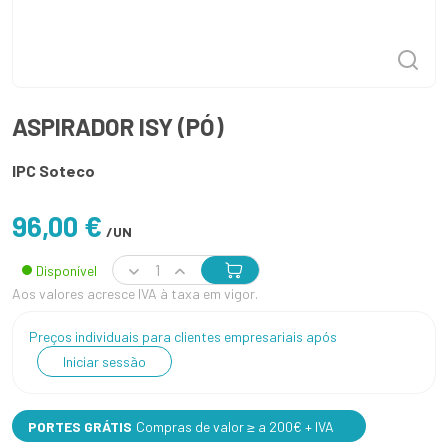
ASPIRADOR ISY (PÓ)
IPC Soteco
96,00 €
/UN
Disponível
Aos valores acresce IVA à taxa em vigor.
Preços individuais para clientes empresariais após
Iniciar sessão
PORTES GRÁTIS
Compras de valor ≥ a 200€ + IVA