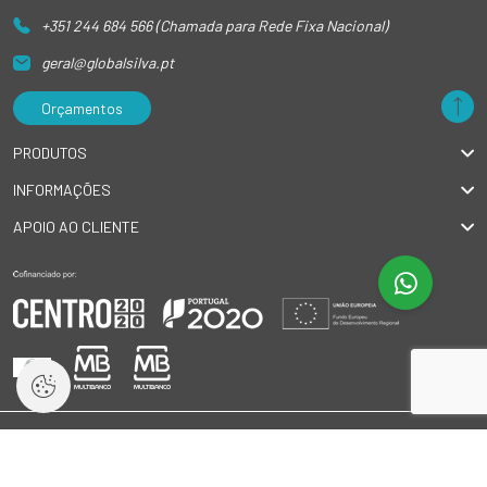
+351 244 684 566 (Chamada para Rede Fixa Nacional)
geral@globalsilva.pt
Orçamentos
PRODUTOS
INFORMAÇÕES
APOIO AO CLIENTE
© 2026 GlobalSilva
|
Todos os direitos reservados