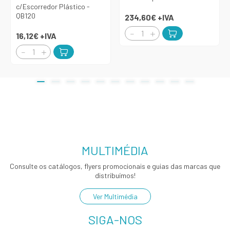
c/Escorredor Plástico -
QB120
234,60€
+IVA
16,12€
+IVA
MULTIMÉDIA
Consulte os catálogos, flyers promocionais e guias das marcas que
distribuímos!
Ver Multimédia
SIGA-NOS