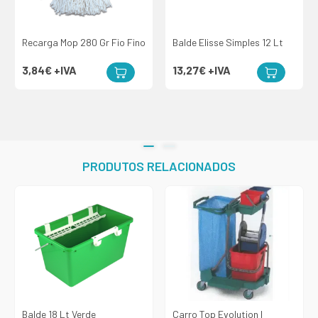
Recarga Mop 280 Gr Fio Fino
Balde Elisse Simples 12 Lt
3,84€
+IVA
13,27€
+IVA
PRODUTOS RELACIONADOS
Balde 18 Lt Verde
Carro Top Evolution I