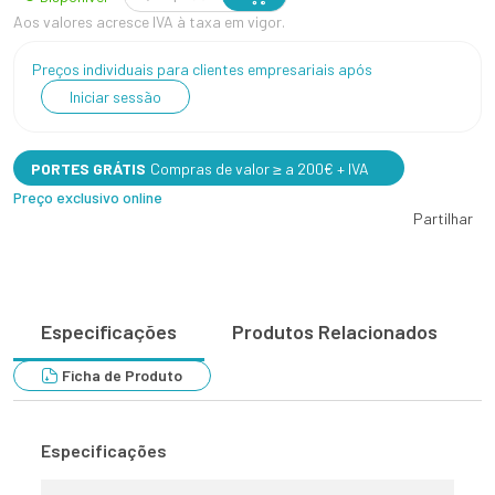
Aos valores acresce IVA à taxa em vigor.
Preços individuais para clientes empresariais após
Iniciar sessão
PORTES GRÁTIS
Compras de valor ≥ a 200€ + IVA
Preço exclusivo online
Partilhar
Especificações
Produtos Relacionados
Ficha de Produto
Especificações