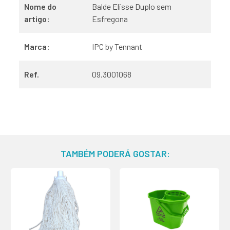
Nome do
Balde Elisse Duplo sem
artigo:
Esfregona
Marca:
IPC by Tennant
Ref.
09.3001068
TAMBÉM PODERÁ GOSTAR: