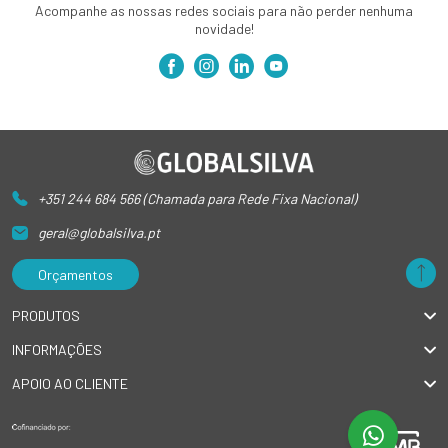
Acompanhe as nossas redes sociais para não perder nenhuma
novidade!
+351 244 684 566 (Chamada para Rede Fixa Nacional)
geral@globalsilva.pt
Orçamentos
PRODUTOS
INFORMAÇÕES
APOIO AO CLIENTE