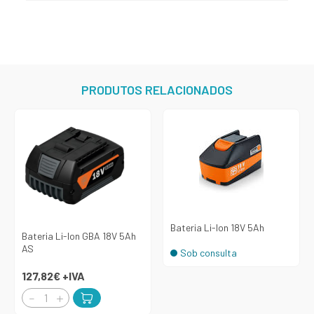
PRODUTOS RELACIONADOS
Bateria Li-Ion 18V 5Ah
Bateria Li-Ion GBA 18V 5Ah
AS
Sob consulta
127,82€
+IVA