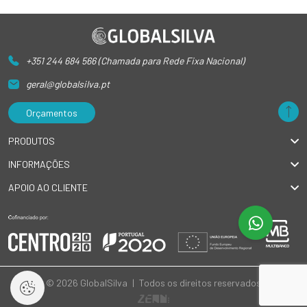
+351 244 684 566 (Chamada para Rede Fixa Nacional)
geral@globalsilva.pt
Orçamentos
PRODUTOS
INFORMAÇÕES
APOIO AO CLIENTE
© 2026 GlobalSilva
|
Todos os direitos reservados