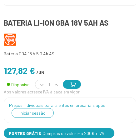
BATERIA LI-ION GBA 18V 5AH AS
Bateria GBA 18 V 5.0 Ah AS
127,82 €
/UN
Disponível
Aos valores acresce IVA à taxa em vigor.
Preços individuais para clientes empresariais após
Iniciar sessão
PORTES GRÁTIS
Compras de valor ≥ a 200€ + IVA