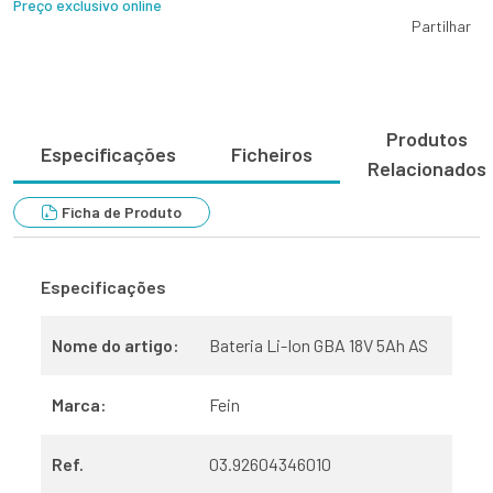
Preço exclusivo online
Partilhar
Produtos
Especificações
Ficheiros
Relacionados
Ficha de Produto
Especificações
Nome do artigo:
Bateria Li-Ion GBA 18V 5Ah AS
Marca:
Fein
Ref.
03.92604346010