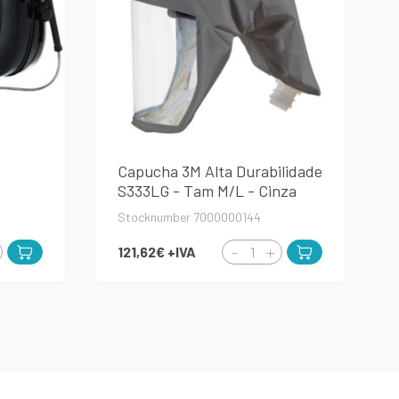
Capucha 3M Alta Durabilidade
S333LG - Tam M/L - Cinza
Stocknumber 7000000144
121,62€
+IVA