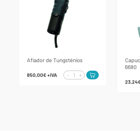
Afiador de Tungsténios
Capuc
6680
850,00€
+IVA
23,24