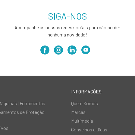
SIGA-NOS
Acompanhe as nossas redes sociais para não perder
nenhuma novidade!
INFORMAÇÕES
Máquinas | Ferramentas
Quem Somos
ipamentos de Proteção
Marcas
Multimédia
ivos
Conselhos e dicas