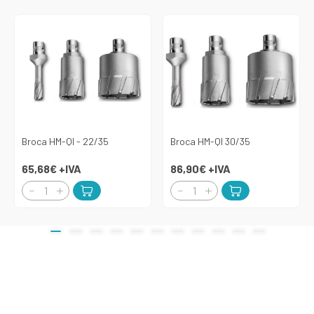
Broca HM-QI - 22/35
Broca HM-QI 30/35
65,68€
+IVA
86,90€
+IVA