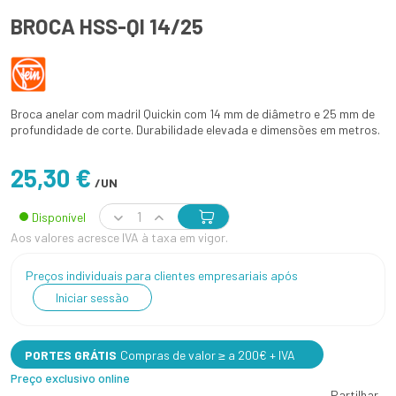
BROCA HSS-QI 14/25
Broca anelar com madril Quickin com 14 mm de diâmetro e 25 mm de
profundidade de corte. Durabilidade elevada e dimensões em metros.
25,30 €
/UN
Disponível
Aos valores acresce IVA à taxa em vigor.
Preços individuais para clientes empresariais após
Iniciar sessão
PORTES GRÁTIS
Compras de valor ≥ a 200€ + IVA
Preço exclusivo online
Partilhar