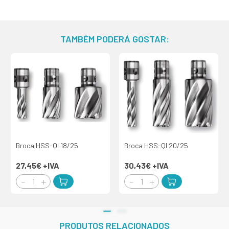
TAMBÉM PODERÁ GOSTAR:
Broca HSS-QI 18/25
Broca HSS-QI 20/25
27,45€
+IVA
30,43€
+IVA
PRODUTOS RELACIONADOS