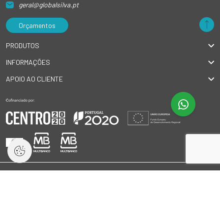
geral@globalsilva.pt
Orçamentos
PRODUTOS
INFORMAÇÕES
APOIO AO CLIENTE
© 2026 GlobalSilva
|
Todos os direitos reservados