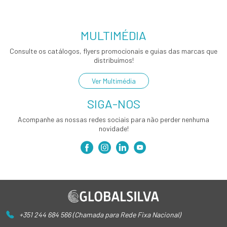
MULTIMÉDIA
Consulte os catálogos, flyers promocionais e guias das marcas que
distribuímos!
Ver Multimédia
SIGA-NOS
Acompanhe as nossas redes sociais para não perder nenhuma
novidade!
+351 244 684 566 (Chamada para Rede Fixa Nacional)