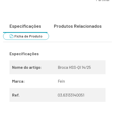
Especificações
Produtos Relacionados
Ficha de Produto
Especificações
Nome do artigo:
Broca HSS-QI 14/25
Marca:
Fein
Ref.
03.63133140051