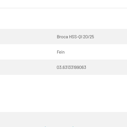
Broca HSS-QI 20/25
Fein
03.63133199063