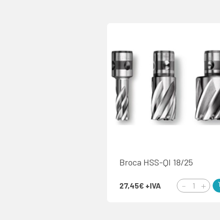
Broca HSS-QI 18/25
27,45€
+IVA