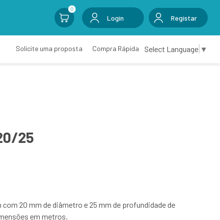
0
Login
Registar
Select Language
▼
Solicite uma proposta
Compra Rápida
20/25
in com 20 mm de diâmetro e 25 mm de profundidade de
dimensões em metros.