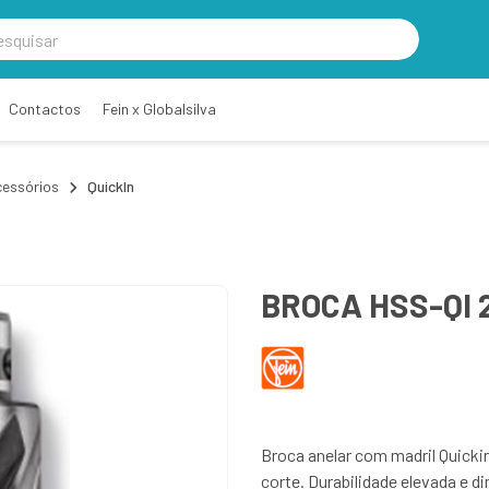
Contactos
Fein x Globalsilva
essórios
QuickIn
BROCA HSS-QI 
Broca anelar com madril Quick
corte. Durabilidade elevada e 