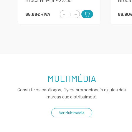
Broca HM-QI - 22/35
Broca
65,68€
+IVA
86,90
MULTIMÉDIA
Consulte os catálogos, flyers promocionais e guias das
marcas que distribuímos!
Ver Multimédia