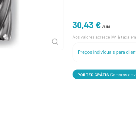
30,43 €
/UN
Aos valores acresce IVA à taxa em
Preços individuais para cli
PORTES GRÁTIS
Compras de va