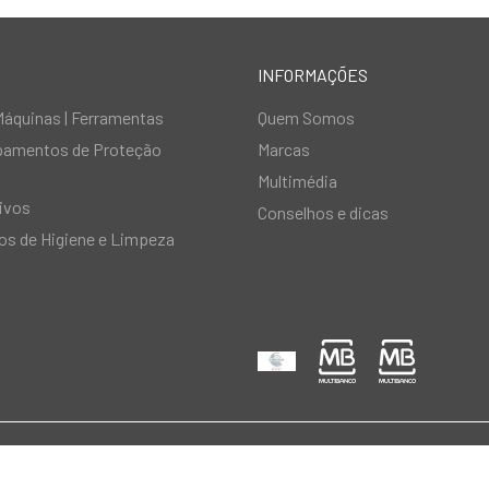
INFORMAÇÕES
Máquinas | Ferramentas
Quem Somos
ipamentos de Proteção
Marcas
Multimédia
ivos
Conselhos e dicas
s de Higiene e Limpeza