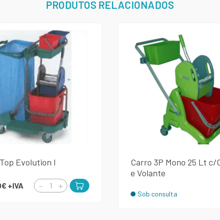
PRODUTOS RELACIONADOS
Top Evolution I
Carro 3P Mono 25 Lt c/
e Volante
0€
+IVA
Sob consulta