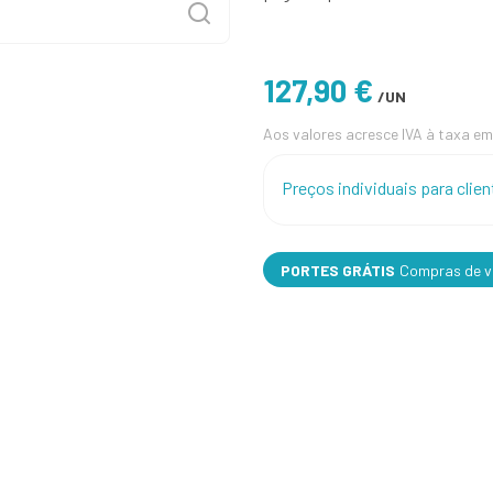
127,90 €
/UN
Aos valores acresce IVA à taxa em
Preços individuais para cli
PORTES GRÁTIS
Compras de va