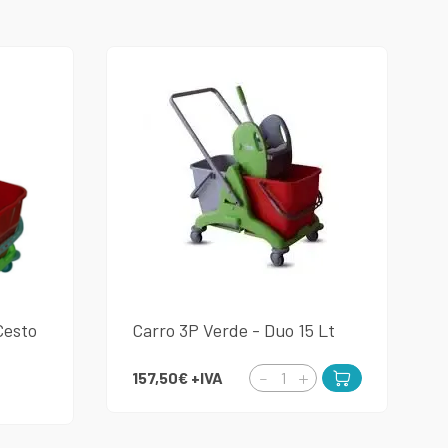
Cesto
Carro 3P Verde - Duo 15 Lt
157,50€
+IVA