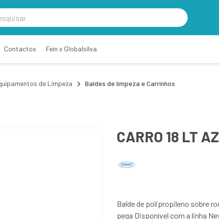
Contactos
Fein x Globalsilva
quipamentos de Limpeza
Baldes de limpeza e Carrinhos
CARRO 18 LT A
Balde de polipropileno sobre 
pega Disponível com a linha N