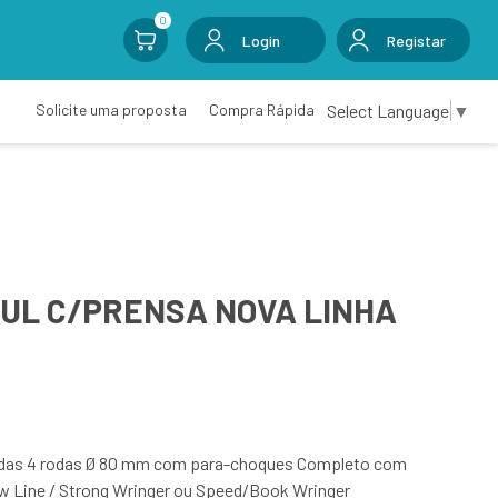
0
Login
Registar
Select Language
▼
Solicite uma proposta
Compra Rápida
ZUL C/PRENSA NOVA LINHA
rodas 4 rodas Ø 80 mm com para-choques Completo com
ew Line / Strong Wringer ou Speed/Book Wringer