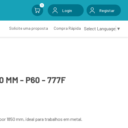
0
Login
Registar
Select Language
▼
Solicite uma proposta
Compra Rápida
0 MM - P60 - 777F
por 1850 mm, ideal para trabalhos em metal.