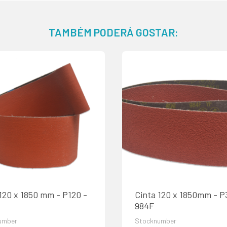
TAMBÉM PODERÁ GOSTAR:
120 x 1850 mm - P120 -
Cinta 120 x 1850mm - P
984F
umber
Stocknumber