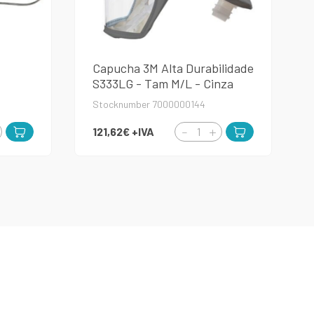
Capucha 3M Alta Durabilidade
S333LG - Tam M/L - Cinza
Stocknumber 7000000144
121,62€
+IVA