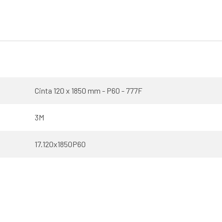
Cinta 120 x 1850 mm - P60 - 777F
3M
17.120x1850P60