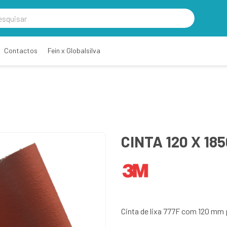
Contactos
Fein x Globalsilva
CINTA 120 X 185
Cinta de lixa 777F com 120 mm 