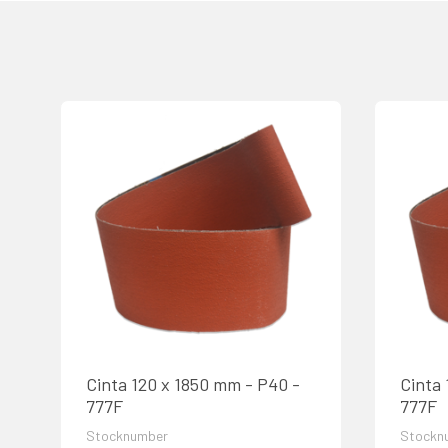
Cinta 120 x 1850 mm - P40 -
Cinta 
777F
777F
Stocknumber
Stockn