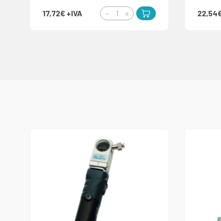
17,72€
+IVA
22,54