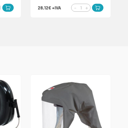
28,12€
+IVA