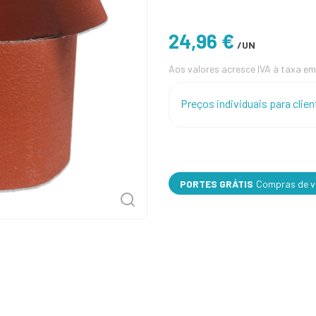
24,96 €
/UN
Aos valores acresce IVA à taxa em
Preços individuais para cli
PORTES GRÁTIS
Compras de va