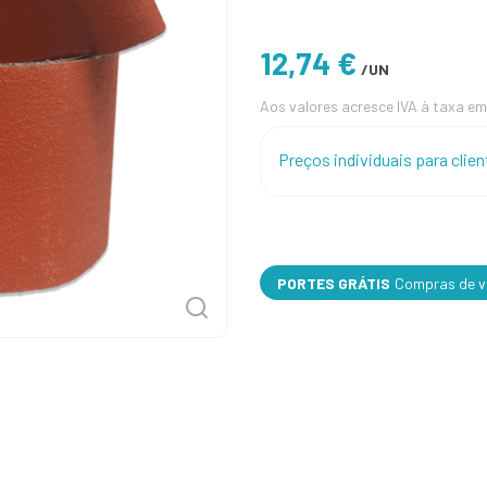
12,74 €
/UN
Aos valores acresce IVA à taxa em
Preços individuais para cli
PORTES GRÁTIS
Compras de va