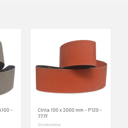
A100 -
Cinta 100 x 2000 mm - P120 -
777F
Stocknumber