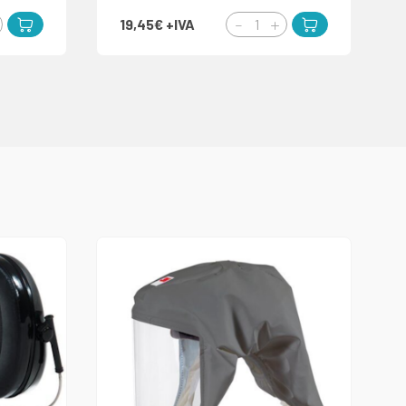
19,45€
+IVA