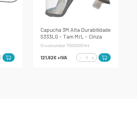
Capucha 3M Alta Durabilidade
S333LG - Tam M/L - Cinza
Stocknumber 7000000144
121,62€
+IVA