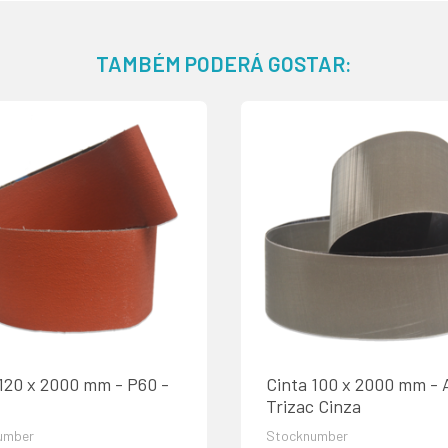
TAMBÉM PODERÁ GOSTAR:
 120 x 2000 mm - P60 -
Cinta 100 x 2000 mm - 
Trizac Cinza
umber
Stocknumber