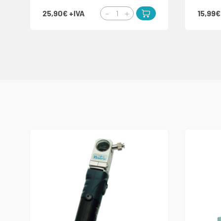
25,90€
+IVA
15,99