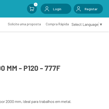
0
Login
Registar
Select Language
▼
Solicite uma proposta
Compra Rápida
0 MM - P120 - 777F
por 2000 mm, ideal para trabalhos em metal.