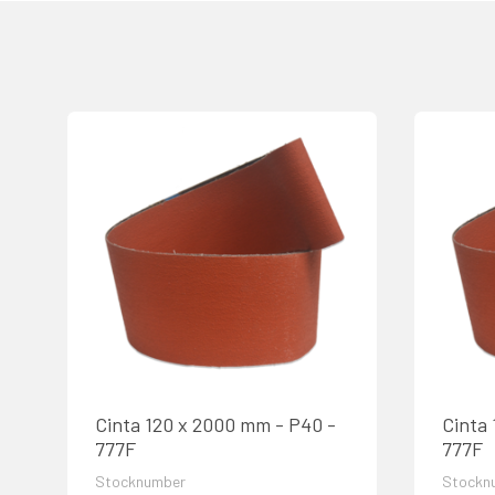
Cinta 120 x 2000 mm - P40 -
Cinta
777F
777F
Stocknumber
Stockn