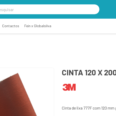
Contactos
Fein x Globalsilva
CINTA 120 X 200
Cinta de lixa 777F com 120 mm 