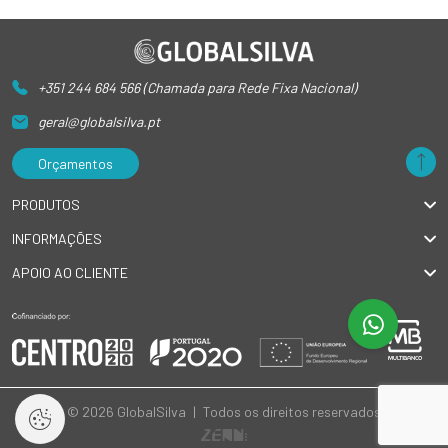
+351 244 684 566 (Chamada para Rede Fixa Nacional)
geral@globalsilva.pt
Orçamentos
PRODUTOS
INFORMAÇÕES
APOIO AO CLIENTE
© 2026 GlobalSilva
|
Todos os direitos reservados