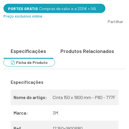
PORTES GRÁTIS
Compras de valor ≥ a 200€ + IVA
Preço exclusivo online
Partilhar
Especificações
Produtos Relacionados
Ficha de Produto
Especificações
Nome do artigo:
Cinta 150 x 1900 mm - P80 - 777F
Marca:
3M
Ref.
17.150x1900P80