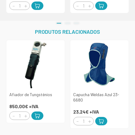
PRODUTOS RELACIONADOS
Afiador de Tungsténios
Capucha Weldas Azul 23-
6680
850,00€
+IVA
23,24€
+IVA