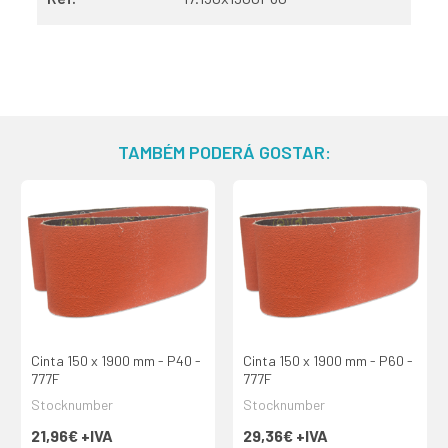
TAMBÉM PODERÁ GOSTAR:
Cinta 150 x 1900 mm - P40 -
Cinta 150 x 1900 mm - P60 -
777F
777F
Stocknumber
Stocknumber
21,96€
+IVA
29,36€
+IVA