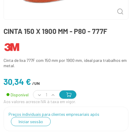
CINTA 150 X 1900 MM - P80 - 777F
Cinta de lixa 777F com 150 mm por 1900 mm, ideal para trabalhos em
metal.
30,34 €
/UN
Disponível
Aos valores acresce IVA à taxa em vigor.
Preços individuais para clientes empresariais após
Iniciar sessão