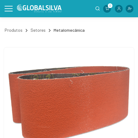
0
Produtos
Setores
Metalomecânica