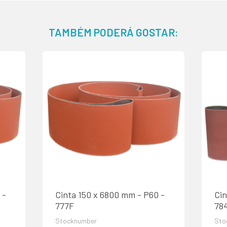
TAMBÉM PODERÁ GOSTAR:
 -
Cinta 150 x 6800 mm - P60 -
Cin
777F
78
Stocknumber
Sto