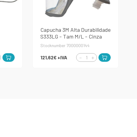
Capucha 3M Alta Durabilidade
S333LG - Tam M/L - Cinza
Stocknumber 7000000144
121,62€
+IVA