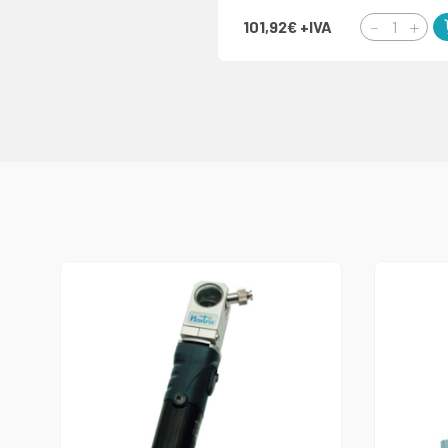
101,92€
+IVA