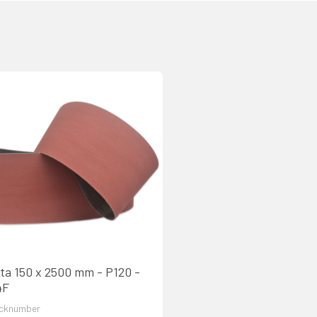
ta 150 x 2500 mm - P120 -
4F
cknumber