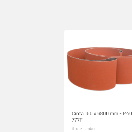
Cinta 150 x 6800 mm - P40
777F
Stocknumber