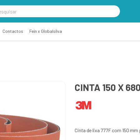
Contactos
Fein x Globalsilva
CINTA 150 X 680
Cinta de lixa 777F com 150 mm 