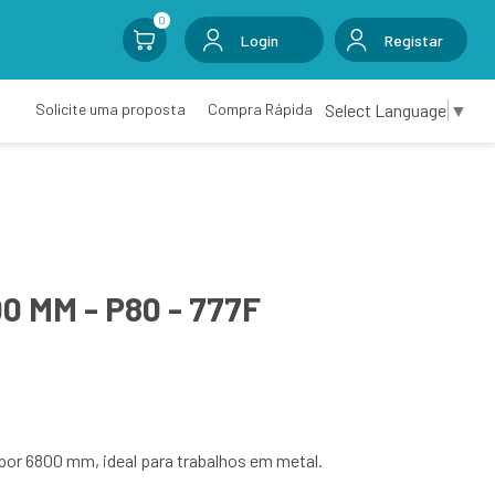
0
Login
Registar
Select Language
▼
Solicite uma proposta
Compra Rápida
0 MM - P80 - 777F
por 6800 mm, ideal para trabalhos em metal.