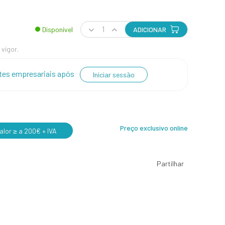
Disponível
ADICIONAR
 vigor.
entes empresariais após
Iniciar sessão
Preço exclusivo online
lor ≥ a 200€ + IVA
Partilhar