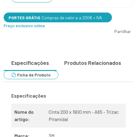
PORTES GRÁTIS
Compras de valor ≥ a 200€ + IVA
Preço exclusivo online
Partilhar
Especificações
Produtos Relacionados
Ficha de Produto
Especificações
Nome do
Cinta 200 x 1900 mm - A65 - Trizac
artigo:
Piramidal
Marca:
3M