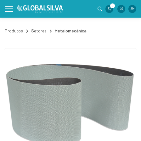
0
Produtos
Setores
Metalomecânica