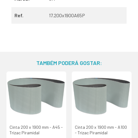
Ref.
17.200x1900A65P
TAMBÉM PODERÁ GOSTAR:
Cinta 200 x 1900 mm - A45 -
Cinta 200 x 1900 mm - A100
Trizac Piramidal
- Trizac Piramidal