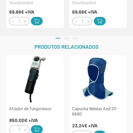
Stocknumber
Stocknumber
69,66€
+IVA
69,66€
+IVA
PRODUTOS RELACIONADOS
Afiador de Tungsténios
Capucha Weldas Azul 23-
6680
850,00€
+IVA
23,24€
+IVA