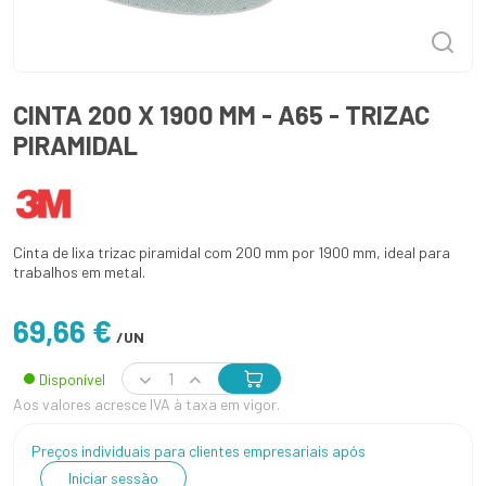
CINTA 200 X 1900 MM - A65 - TRIZAC
PIRAMIDAL
Cinta de lixa trizac piramidal com 200 mm por 1900 mm, ideal para
trabalhos em metal.
69,66 €
/UN
Disponível
Aos valores acresce IVA à taxa em vigor.
Preços individuais para clientes empresariais após
Iniciar sessão