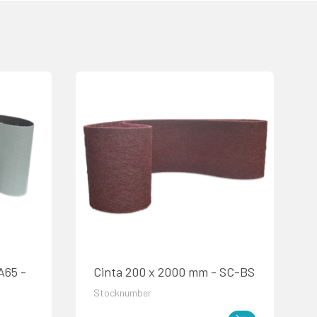
A65 -
Cinta 200 x 2000 mm - SC-BS
Stocknumber