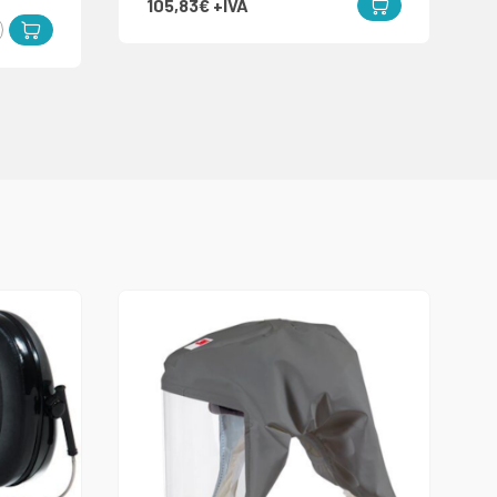
105,83€
+IVA