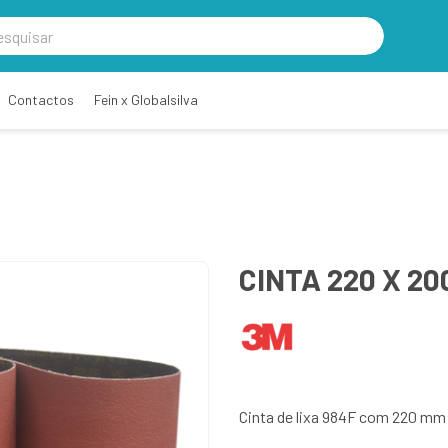
Contactos
Fein x Globalsilva
CINTA 220 X 20
Cinta de lixa 984F com 220 mm 