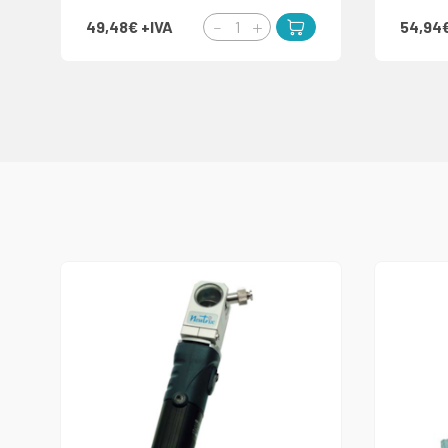
49,48€
+IVA
54,94