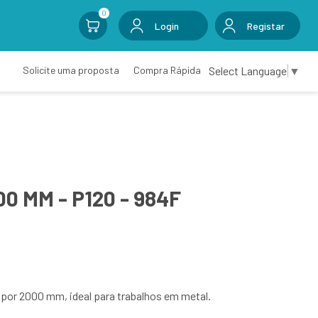
0
Login
Registar
Select Language
▼
Solicite uma proposta
Compra Rápida
00 MM - P120 - 984F
por 2000 mm, ideal para trabalhos em metal.