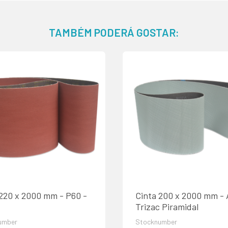
TAMBÉM PODERÁ GOSTAR:
 220 x 2000 mm - P60 -
Cinta 200 x 2000 mm - 
Trizac Piramidal
umber
Stocknumber