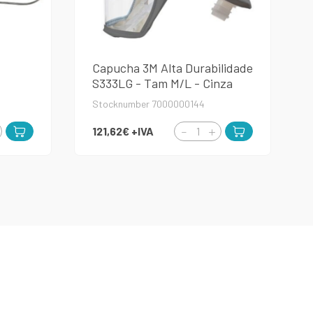
Capucha 3M Alta Durabilidade
S333LG - Tam M/L - Cinza
Stocknumber 7000000144
121,62€
+IVA