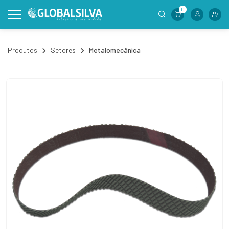
0
Produtos
Setores
Metalomecânica