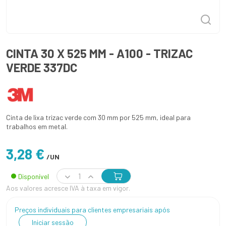
CINTA 30 X 525 MM - A100 - TRIZAC
VERDE 337DC
Cinta de lixa trizac verde com 30 mm por 525 mm, ideal para
trabalhos em metal.
3,28 €
/UN
Disponível
Aos valores acresce IVA à taxa em vigor.
Preços individuais para clientes empresariais após
Iniciar sessão