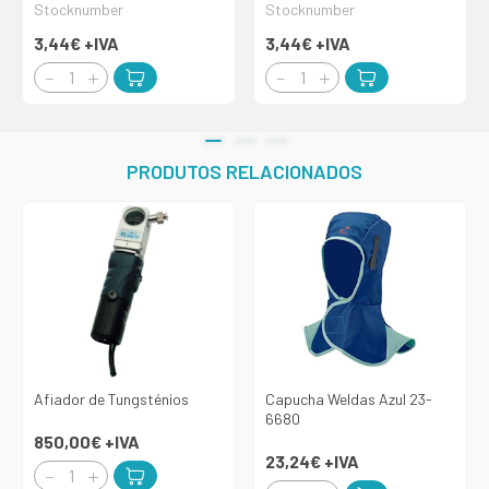
Stocknumber
Stocknumber
3,44€
+IVA
3,44€
+IVA
PRODUTOS RELACIONADOS
Afiador de Tungsténios
Capucha Weldas Azul 23-
6680
850,00€
+IVA
23,24€
+IVA