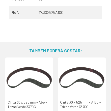
Ref.
17.30X525A100
TAMBÉM PODERÁ GOSTAR:
Cinta 30 x 525 mm - A65 -
Cinta 30 x 525 mm - A160 -
Trizac Verde 337DC
Trizac Verde 337DC