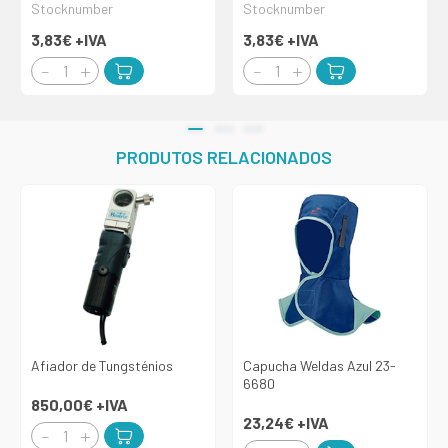
Stocknumber
Stocknumber
3,83€
+IVA
3,83€
+IVA
PRODUTOS RELACIONADOS
Afiador de Tungsténios
Capucha Weldas Azul 23-
6680
850,00€
+IVA
23,24€
+IVA