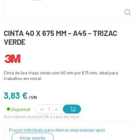
CINTA 40 X 675 MM - A45 - TRIZAC
VERDE
Cinta de lixa trizac verde com 40 mm por 675 mm, ideal para
trabalhos em metal.
3,83 €
/UN
Disponível
Aos valores acresce IVA à taxa em vigor.
Preços individuais para clientes empresariais após
Iniciar sessão