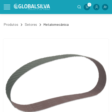
0
Produtos
Setores
Metalomecânica