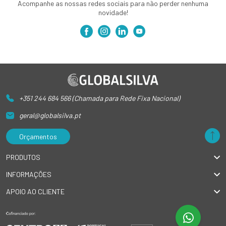
Acompanhe as nossas redes sociais para não perder nenhuma
novidade!
+351 244 684 566 (Chamada para Rede Fixa Nacional)
geral@globalsilva.pt
Orçamentos
PRODUTOS
INFORMAÇÕES
APOIO AO CLIENTE