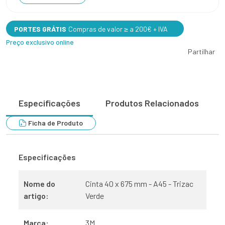
PORTES GRÁTIS
Compras de valor ≥ a 200€ + IVA
Preço exclusivo online
Partilhar
Especificações
Produtos Relacionados
Ficha de Produto
Especificações
Nome do
Cinta 40 x 675 mm - A45 - Trizac
artigo:
Verde
Marca:
3M