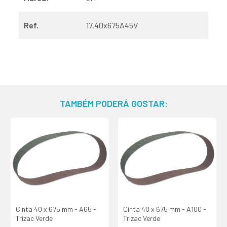
Ref.
17.40x675A45V
TAMBÉM PODERÁ GOSTAR:
Cinta 40 x 675 mm - A65 -
Cinta 40 x 675 mm - A100 -
Trizac Verde
Trizac Verde