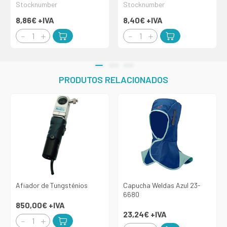
Stocknumber
Stocknumber
8,86€
+IVA
8,40€
+IVA
PRODUTOS RELACIONADOS
Afiador de Tungsténios
Capucha Weldas Azul 23-
6680
850,00€
+IVA
23,24€
+IVA