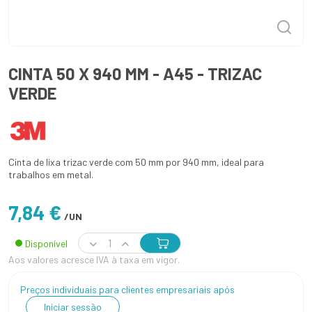
CINTA 50 X 940 MM - A45 - TRIZAC
VERDE
Cinta de lixa trizac verde com 50 mm por 940 mm, ideal para
trabalhos em metal.
7,84 €
/UN
Disponível
Aos valores acresce IVA à taxa em vigor.
Preços individuais para clientes empresariais após
Iniciar sessão