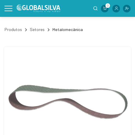
0
Produtos
Setores
Metalomecânica