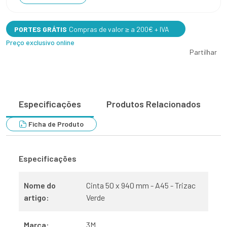
PORTES GRÁTIS
Compras de valor ≥ a 200€ + IVA
Preço exclusivo online
Partilhar
Especificações
Produtos Relacionados
Ficha de Produto
Especificações
Nome do
Cinta 50 x 940 mm - A45 - Trizac
artigo:
Verde
Marca:
3M