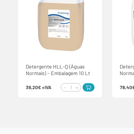
Detergente HLL-Q (Águas
Deter
Normais) - Embalagem 10 Lt
Norma
39,20€
+IVA
78,40