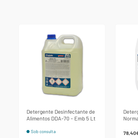
Detergente Desinfectante de
Deter
Alimentos DDA-70 - Emb 5 Lt
Norma
Sob consulta
78,40