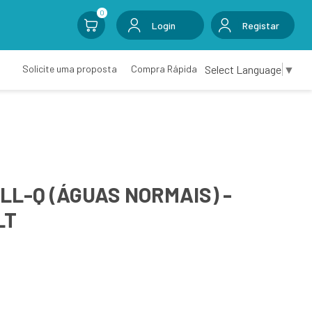
0
Login
Registar
Select Language
▼
Solicite uma proposta
Compra Rápida
L-Q (ÁGUAS NORMAIS) -
LT