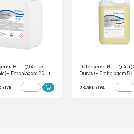
gente HLL-Q (Águas
Detergente HLL-Q AD (
is) - Embalagem 20 Lt
Duras) - Embalagem 5 L
€
+IVA
28,38€
+IVA