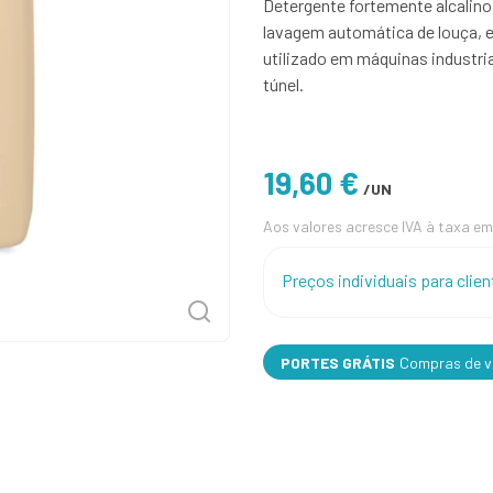
Detergente fortemente alcalin
lavagem automática de louça, 
utilizado em máquinas industri
túnel.
19,60 €
/UN
Aos valores acresce IVA à taxa em
Preços individuais para cli
PORTES GRÁTIS
Compras de va