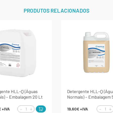
PRODUTOS RELACIONADOS
gente HLL-Q (Águas
Detergente HLL-Q (Águ
is) - Embalagem 20 Lt
Normais) - Embalagem 
€
+IVA
19,60€
+IVA