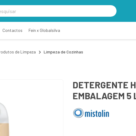
Contactos
Fein x Globalsilva
rodutos de Limpeza
Limpeza de Cozinhas
DETERGENTE HL
EMBALAGEM 5 