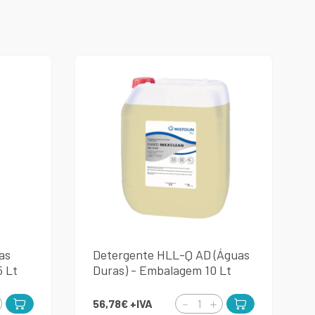
as
Detergente HLL-Q AD (Águas
5 Lt
Duras) - Embalagem 10 Lt
56,78€
+IVA