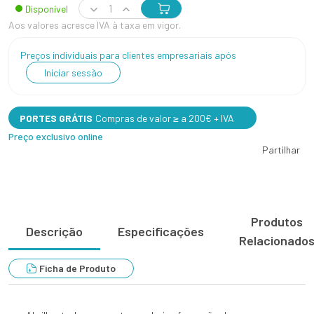
Disponível
Aos valores acresce IVA à taxa em vigor.
Preços individuais para clientes empresariais após
Iniciar sessão
PORTES GRÁTIS
Compras de valor ≥ a 200€ + IVA
Preço exclusivo online
Partilhar
Produtos
Descrição
Especificações
Relacionado
Ficha de Produto