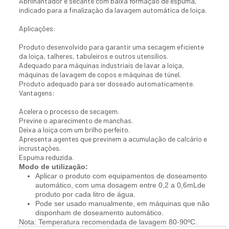
Abrilhantador e secante com baixa formação de espuma,
indicado para a finalização da lavagem automática de loiça.
Aplicações:
Produto desenvolvido para garantir uma secagem eficiente
da loiça, talheres, tabuleiros e outros utensílios.
Adequado para máquinas industriais de lavar a loiça,
máquinas de lavagem de copos e máquinas de túnel.
Produto adequado para ser doseado automaticamente.
Vantagens:
Acelera o processo de secagem.
Previne o aparecimento de manchas.
Deixa a loiça com um brilho perfeito.
Apresenta agentes que previnem a acumulação de calcário e
incrustações.
Espuma reduzida.
Modo de utilização:
Aplicar o produto com equipamentos de doseamento
automático, com uma dosagem entre 0,2 a 0,6mLde
produto por cada litro de água.
Pode ser usado manualmente, em máquinas que não
disponham de doseamento automático.
Nota: Temperatura recomendada de lavagem 80-90ºC.