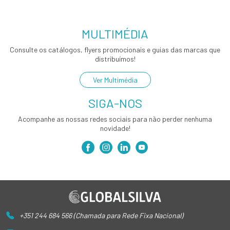
MULTIMÉDIA
Consulte os catálogos, flyers promocionais e guias das marcas que
distribuímos!
Ver Multimédia
SIGA-NOS
Acompanhe as nossas redes sociais para não perder nenhuma
novidade!
+351 244 684 566 (Chamada para Rede Fixa Nacional)