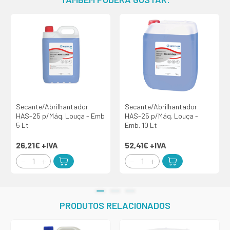
Secante/Abrilhantador
Secante/Abrilhantador
HAS-25 p/Máq. Louça - Emb
HAS-25 p/Máq. Louça -
5 Lt
Emb. 10 Lt
26,21€
+IVA
52,41€
+IVA
PRODUTOS RELACIONADOS