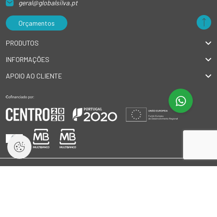
geral@globalsilva.pt
Orçamentos
PRODUTOS
INFORMAÇÕES
APOIO AO CLIENTE
© 2026 GlobalSilva
|
Todos os direitos reservados