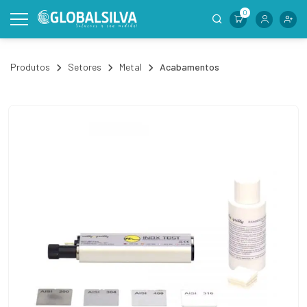
0
Produtos
Setores
Metal
Acabamentos