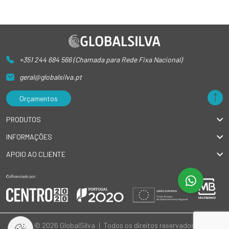
+351 244 684 566 (Chamada para Rede Fixa Nacional)
geral@globalsilva.pt
Orçamentos
PRODUTOS
INFORMAÇÕES
APOIO AO CLIENTE
© 2026 GlobalSilva
|
Todos os direitos reservados