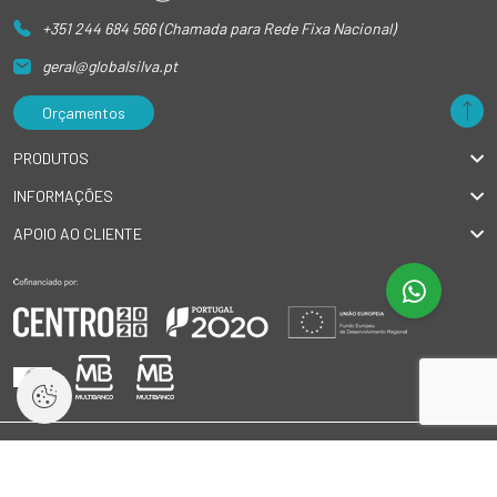
+351 244 684 566 (Chamada para Rede Fixa Nacional)
geral@globalsilva.pt
Orçamentos
PRODUTOS
INFORMAÇÕES
APOIO AO CLIENTE
© 2026 GlobalSilva
|
Todos os direitos reservados