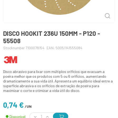
DISCO HOOKIT 236U 150MM - P120 -
55508
Stocknumber 7100078154
EAN: 50051141555084
Disco abrasivo para lixar com múltiplos orifícios que evacuam a
poeira melhor que os produtos com 5 ou 6 orifícios, aumentando
dramaticamente a sua vida útil. Apresenta um equilíbrio ideal entre a
superfície abrasiva e os orifícios de extração de poeira para
maximizar o corte e otimizar a vida útil do disco.
0,74 €
/UN
Disponível