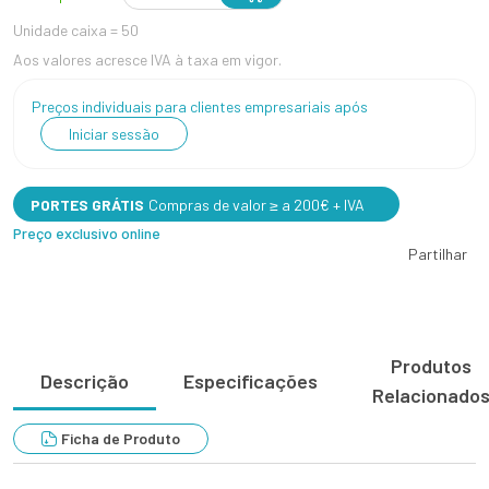
Unidade caixa = 50
Aos valores acresce IVA à taxa em vigor.
Preços individuais para clientes empresariais após
Iniciar sessão
PORTES GRÁTIS
Compras de valor ≥ a 200€ + IVA
Preço exclusivo online
Partilhar
Produtos
Descrição
Especificações
Relacionado
Ficha de Produto