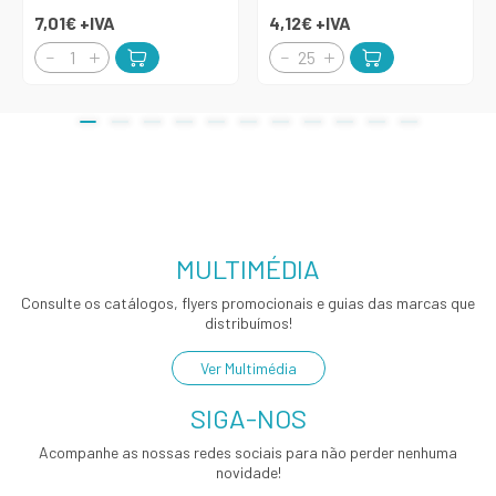
7,01€
+IVA
4,12€
+IVA
MULTIMÉDIA
Consulte os catálogos, flyers promocionais e guias das marcas que
distribuímos!
Ver Multimédia
SIGA-NOS
Acompanhe as nossas redes sociais para não perder nenhuma
novidade!