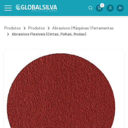
0
Produtos
Produtos
Abrasivos | Máquinas | Ferramentas
Abrasivos Flexíveis (Cintas, Folhas, Rodas)