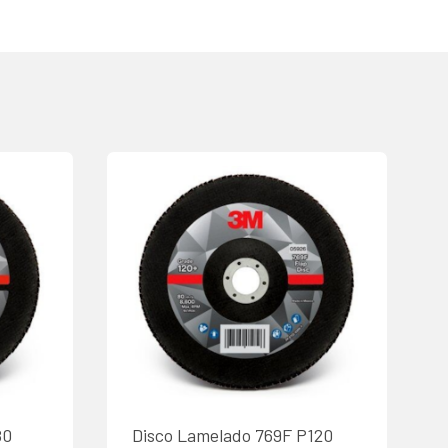
80
Disco Lamelado 769F P120