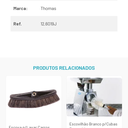
Marca:
Thomas
Ref.
12.6019J
PRODUTOS RELACIONADOS
Escovilhão Branco p/Cubas
Escova p/Lavar Carros