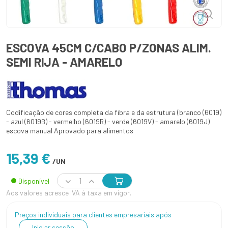
ESCOVA 45CM C/CABO P/ZONAS ALIM.
SEMI RIJA - AMARELO
Codificação de cores completa da fibra e da estrutura (branco (6019)
- azul (6019B) - vermelho (6019R) - verde (6019V) - amarelo (6019J)
escova manual Aprovado para alimentos
15,39 €
/UN
Disponível
Aos valores acresce IVA à taxa em vigor.
Preços individuais para clientes empresariais após
Iniciar sessão