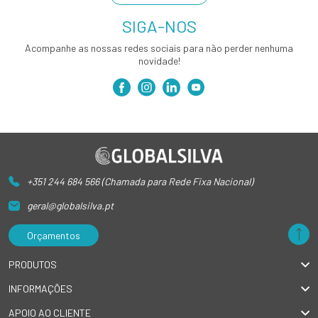
SIGA-NOS
Acompanhe as nossas redes sociais para não perder nenhuma
novidade!
+351 244 684 566 (Chamada para Rede Fixa Nacional)
geral@globalsilva.pt
Orçamentos
PRODUTOS
INFORMAÇÕES
APOIO AO CLIENTE